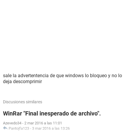
sale la advertentencia de que windows lo bloqueo y no lo
deja descomprimir
Discusiones similares
WinRar "Final inesperado de archivo".
Azevedo34
-
2 mar 2016 a las 11:01
Pantojfa123
-
3 mar 2016 a las 13:26