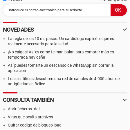
NOVEDADES
La regla de los 10 mil pasos. Un cardiólogo explicó lo que es
realmente necesario para la salud
¡No caigas! Así es como te manipulan para comprar más en
temporada navideña
Así puedes tomarte un descanso de WhatsApp sin borrar la
aplicación
Los científicos descubren una red de canales de 4.000 años de
antigüedad en Belice
CONSULTA TAMBIÉN
Abrir ficheros .dat
Virus que oculta archivos
Quitar codigo de bloqueo ipad