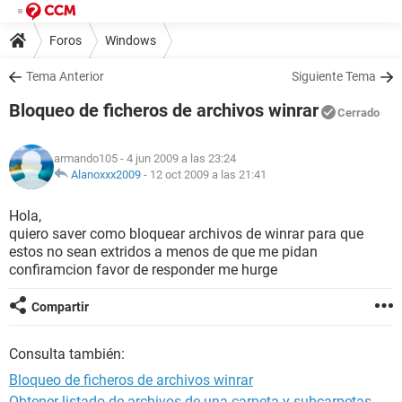
Foros
Windows
Tema Anterior
Siguiente Tema
Bloqueo de ficheros de archivos winrar
Cerrado
armando105
- 4 jun 2009 a las 23:24
Alanoxxx2009
-
12 oct 2009 a las 21:41
Hola,
quiero saver como bloquear archivos de winrar para que
estos no sean extridos a menos de que me pidan
confiramcion favor de responder me hurge
Compartir
Consulta también:
Bloqueo de ficheros de archivos winrar
Obtener listado de archivos de una carpeta y subcarpetas