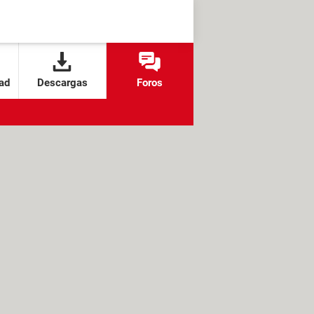
ad
Descargas
Foros