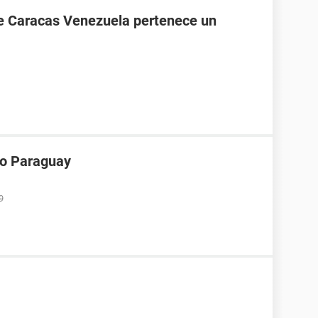
de Caracas Venezuela pertenece un
ro Paraguay
9