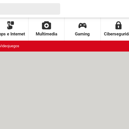
ps e Internet
Multimedia
Gaming
Cibersegurid
Videojuegos