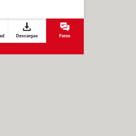
ad
Descargas
Foros