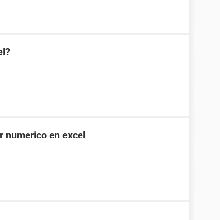
el?
or numerico en excel