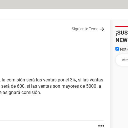
Siguiente Tema
¡SU
NEW
Noti
 la comisión será las ventas por el 3%, si las ventas
 será de 600, si las ventas son mayores de 5000 la
le asignará comisión.