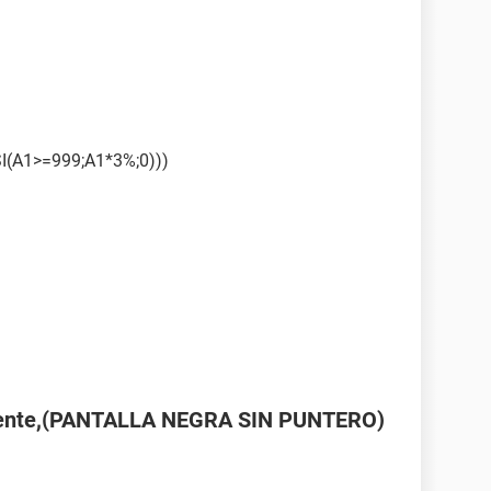
I(A1>=999;A1*3%;0)))
cidente,(PANTALLA NEGRA SIN PUNTERO)