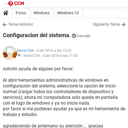
Foros
Windows
Windows 10
Tema Anterior
Siguiente Tema
Configuracion del sistema.
Cerrado
tierra1234
- 8 abr 2016 a las 13:32
tierra1234 -
8 abr 2016 a las 21:45
solicito ayuda de alguien por favor.
Al abrir herramientas administrativas de windows en
configuración del sistema, seleccione la opción de inicio
normal (cargar todos los controladores de dispositivo y
servicios); ahora mi computadora solo queda en pantalla
con el logo de windows y ya no inicia nada.
por favor si me pudieran ayudar ya que es mi herramienta de
trabajo y estudio.
agradeciendo de antemano su atención.... gracias