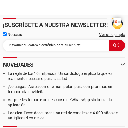
¡SUSCRÍBETE A NUESTRA NEWSLETTER!
Noticias
Ver un ejemplo
NOVEDADES
La regla de los 10 mil pasos. Un cardiólogo explicó lo que es
realmente necesario para la salud
¡No caigas! Así es como te manipulan para comprar más en
temporada navideña
Así puedes tomarte un descanso de WhatsApp sin borrar la
aplicación
Los científicos descubren una red de canales de 4.000 años de
antigüedad en Belice