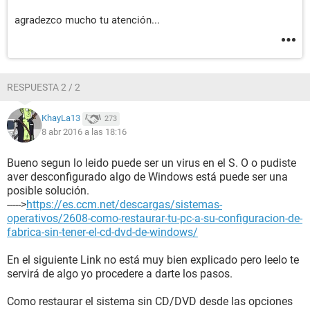
agradezco mucho tu atención...
RESPUESTA 2 / 2
KhayLa13
273
8 abr 2016 a las 18:16
Bueno segun lo leido puede ser un virus en el S. O o pudiste
aver desconfigurado algo de Windows está puede ser una
posible solución.
----->
https://es.ccm.net/descargas/sistemas-
operativos/2608-como-restaurar-tu-pc-a-su-configuracion-de-
fabrica-sin-tener-el-cd-dvd-de-windows/
En el siguiente Link no está muy bien explicado pero leelo te
servirá de algo yo procedere a darte los pasos.
Como restaurar el sistema sin CD/DVD desde las opciones