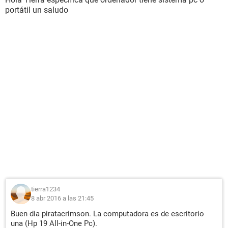
portátil un saludo
tierra1234
8 abr 2016 a las 21:45
Buen dia piratacrimson. La computadora es de escritorio
una (Hp 19 All-in-One Pc).