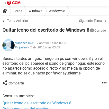
Foros
Windows
Windows 8
Tema Anterior
Siguiente Tema
Quitar icono del escritorio de Windows 8
Cerrado
branches1505
- 7 abr 2016 a las 00:17
joelrol
-
7 abr 2016 a las 03:05
Buenas tardes amigos. Tengo un pc con windows 8 y en el
escritorio del pc aparece el icono de grupo hogar. este icono
no aparece como acceso directo y no me da la opción de
eliminar. no se que hacer por favor ayúdenme.
Compartir
Consulta también:
Quitar icono del escritorio de Windows 8
Quitar papelera del escritorio