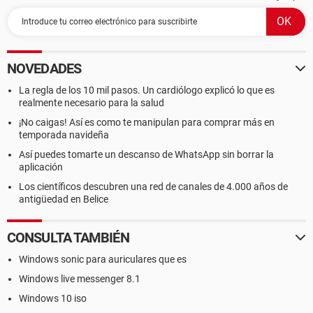
NOVEDADES
La regla de los 10 mil pasos. Un cardiólogo explicó lo que es
realmente necesario para la salud
¡No caigas! Así es como te manipulan para comprar más en
temporada navideña
Así puedes tomarte un descanso de WhatsApp sin borrar la
aplicación
Los científicos descubren una red de canales de 4.000 años de
antigüedad en Belice
CONSULTA TAMBIÉN
Windows sonic para auriculares que es
Windows live messenger 8.1
Windows 10 iso