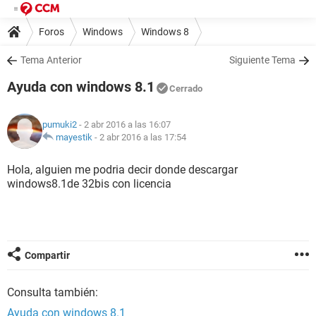
Foros
Windows
Windows 8
Tema Anterior
Siguiente Tema
Ayuda con windows 8.1
Cerrado
pumuki2
- 2 abr 2016 a las 16:07
mayestik
-
2 abr 2016 a las 17:54
Hola, alguien me podria decir donde descargar
windows8.1de 32bis con licencia
Compartir
Consulta también:
Ayuda con windows 8.1