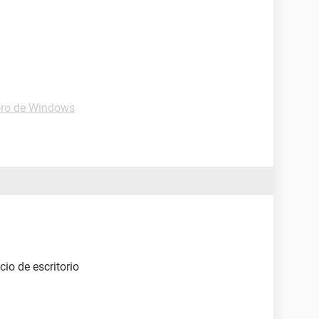
ro de Windows
cio de escritorio