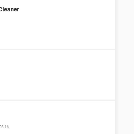
Cleaner
03:16