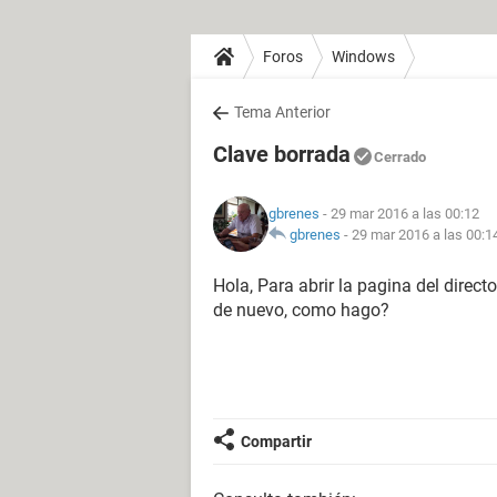
Foros
Windows
Tema Anterior
Clave borrada
Cerrado
gbrenes
- 29 mar 2016 a las 00:12
gbrenes
-
29 mar 2016 a las 00:1
Hola, Para abrir la pagina del direct
de nuevo, como hago?
Compartir