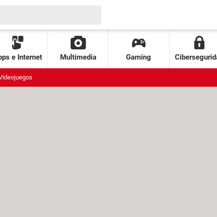
ps e Internet
Multimedia
Gaming
Cibersegurid
Videojuegos