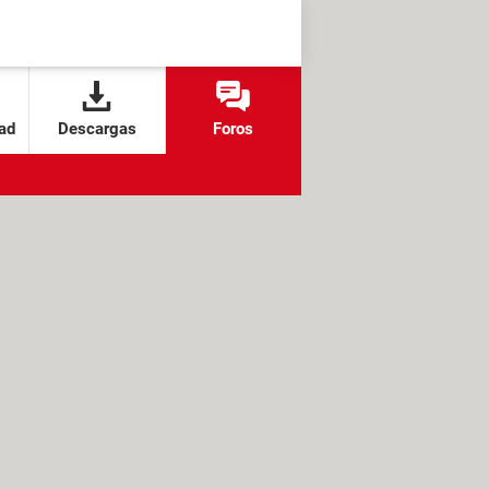
ad
Descargas
Foros