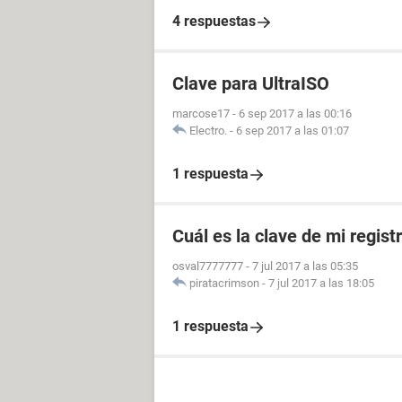
4 respuestas
Clave para UltraISO
marcose17
-
6 sep 2017 a las 00:16
Electro.
-
6 sep 2017 a las 01:07
1 respuesta
Cuál es la clave de mi regist
osval7777777
-
7 jul 2017 a las 05:35
piratacrimson
-
7 jul 2017 a las 18:05
1 respuesta