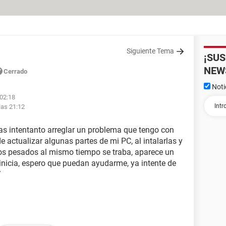
Siguiente Tema
¡SU
NEW
Cerrado
Noti
 02:18
las 21:12
ias intentanto arreglar un problema que tengo con
 actualizar algunas partes de mi PC, al intalarlas y
os pesados al mismo tiempo se traba, aparece un
inicia, espero que puedan ayudarme, ya intente de
/