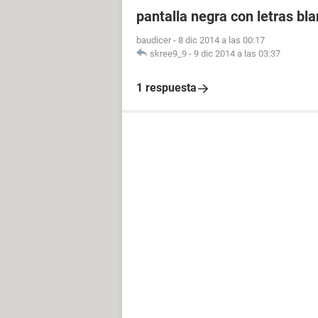
pantalla negra con letras bl
baudicer
-
8 dic 2014 a las 00:17
skree9_9
-
9 dic 2014 a las 03:37
1 respuesta