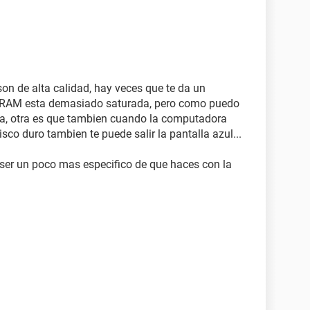
n de alta calidad, hay veces que te da un
 RAM esta demasiado saturada, pero como puedo
ma, otra es que tambien cuando la computadora
isco duro tambien te puede salir la pantalla azul...
s ser un poco mas especifico de que haces con la