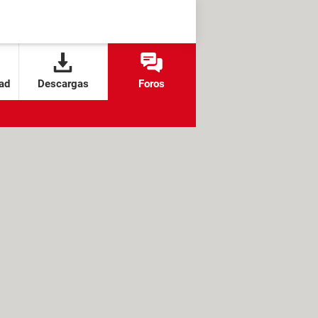
ad
Descargas
Foros