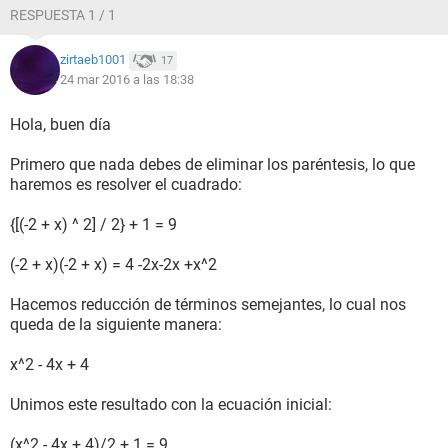
RESPUESTA 1 / 1
zirtaeb1001
17
24 mar 2016 a las 18:38
Hola, buen día
Primero que nada debes de eliminar los paréntesis, lo que
haremos es resolver el cuadrado:
{[(-2 + x) ^ 2] / 2} + 1 = 9
(-2 + x)(-2 + x) = 4 -2x-2x +x^2
Hacemos reducción de términos semejantes, lo cual nos
queda de la siguiente manera:
x^2 - 4x + 4
Unimos este resultado con la ecuación inicial:
(x^2 - 4x + 4)/2 + 1 = 9