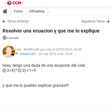
Foros
Ofimática
Tema Anterior
Siguiente Tema
Resolver una ecuacion y que me lo explique
Cerrado
cata
- Modificado por cata el 24/03/2016, 03:35
zirtaeb1001
-
24 mar 2016 a las 18:38
Hola, tengo una duda de una ecuacion del cole:
{[(-2+X)^2]/2} +1=9
y que me lo puedan explicar gracias!!!