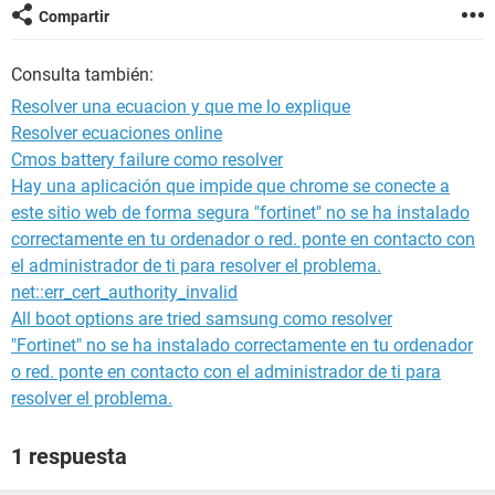
Compartir
Consulta también:
Resolver una ecuacion y que me lo explique
Resolver ecuaciones online
Cmos battery failure como resolver
Hay una aplicación que impide que chrome se conecte a
este sitio web de forma segura "fortinet" no se ha instalado
correctamente en tu ordenador o red. ponte en contacto con
el administrador de ti para resolver el problema.
net::err_cert_authority_invalid
All boot options are tried samsung como resolver
"Fortinet" no se ha instalado correctamente en tu ordenador
o red. ponte en contacto con el administrador de ti para
resolver el problema.
1 respuesta