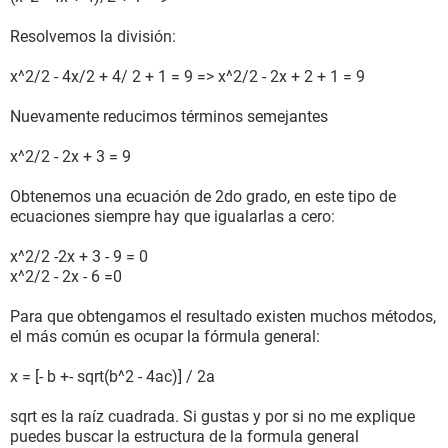
Resolvemos la división:
x^2/2 - 4x/2 + 4/ 2 + 1 = 9 => x^2/2 - 2x + 2 + 1 = 9
Nuevamente reducimos términos semejantes
x^2/2 - 2x + 3 = 9
Obtenemos una ecuación de 2do grado, en este tipo de
ecuaciones siempre hay que igualarlas a cero:
x^2/2 -2x + 3 - 9 = 0
x^2/2 - 2x - 6 =0
Para que obtengamos el resultado existen muchos métodos,
el más común es ocupar la fórmula general:
x = [- b +- sqrt(b^2 - 4ac)] / 2a
sqrt es la raíz cuadrada. Si gustas y por si no me explique
puedes buscar la estructura de la formula general