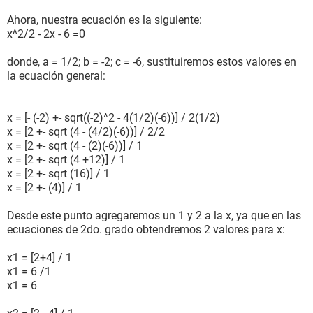
Ahora, nuestra ecuación es la siguiente:
x^2/2 - 2x - 6 =0
donde, a = 1/2; b = -2; c = -6, sustituiremos estos valores en
la ecuación general:
x = [- (-2) +- sqrt((-2)^2 - 4(1/2)(-6))] / 2(1/2)
x = [2 +- sqrt (4 - (4/2)(-6))] / 2/2
x = [2 +- sqrt (4 - (2)(-6))] / 1
x = [2 +- sqrt (4 +12)] / 1
x = [2 +- sqrt (16)] / 1
x = [2 +- (4)] / 1
Desde este punto agregaremos un 1 y 2 a la x, ya que en las
ecuaciones de 2do. grado obtendremos 2 valores para x:
x1 = [2+4] / 1
x1 = 6 /1
x1 = 6