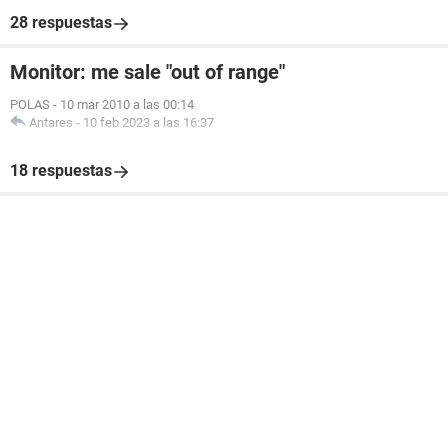
28 respuestas
Monitor: me sale "out of range"
POLAS
-
10 mar 2010 a las 00:14
Antares
-
10 feb 2023 a las 16:37
18 respuestas