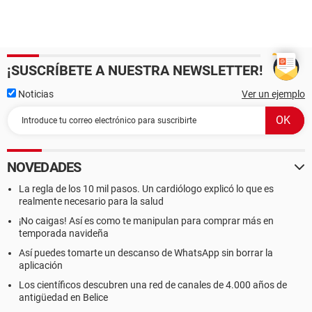
¡SUSCRÍBETE A NUESTRA NEWSLETTER!
Noticias
Ver un ejemplo
NOVEDADES
La regla de los 10 mil pasos. Un cardiólogo explicó lo que es
realmente necesario para la salud
¡No caigas! Así es como te manipulan para comprar más en
temporada navideña
Así puedes tomarte un descanso de WhatsApp sin borrar la
aplicación
Los científicos descubren una red de canales de 4.000 años de
antigüedad en Belice