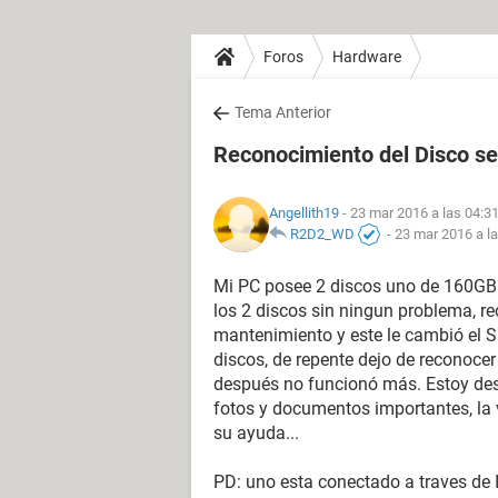
Foros
Hardware
Tema Anterior
Reconocimiento del Disco s
Angellith19
- 23 mar 2016 a las 04:3
R2D2_WD
-
23 mar 2016 a l
Mi PC posee 2 discos uno de 160GB 
los 2 discos sin ningun problema, re
mantenimiento y este le cambió el S
discos, de repente dejo de reconocer
después no funcionó más. Estoy des
fotos y documentos importantes, la
su ayuda...
PD: uno esta conectado a traves de 