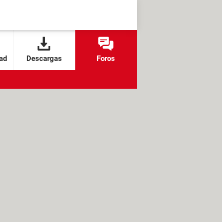
ad
Descargas
Foros