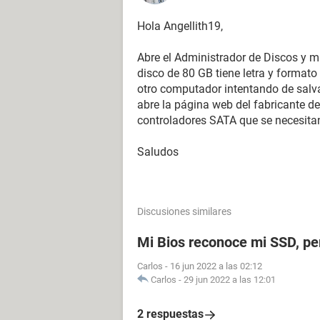
Hola Angellith19,
Abre el Administrador de Discos y mi
disco de 80 GB tiene letra y formato 
otro computador intentando de salva
abre la página web del fabricante de
controladores SATA que se necesita
Saludos
Discusiones similares
Mi Bios reconoce mi SSD, p
Carlos
-
16 jun 2022 a las 02:12
Carlos
-
29 jun 2022 a las 12:01
2 respuestas