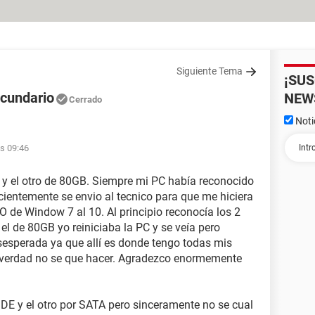
Siguiente Tema
¡SU
ecundario
NEW
Cerrado
Noti
1
as 09:46
y el otro de 80GB. Siempre mi PC había reconocido
cientemente se envio al tecnico para que me hiciera
O de Window 7 al 10. Al principio reconocía los 2
 el de 80GB yo reiniciaba la PC y se veía pero
esperada ya que allí es donde tengo todas mis
 verdad no se que hacer. Agradezco enormemente
IDE y el otro por SATA pero sinceramente no se cual