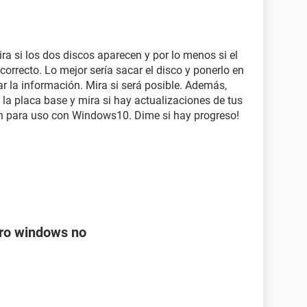
ra si los dos discos aparecen y por lo menos si el
correcto. Lo mejor sería sacar el disco y ponerlo en
r la información. Mira si será posible. Además,
 la placa base y mira si hay actualizaciones de tus
n para uso con Windows10. Dime si hay progreso!
ero windows no