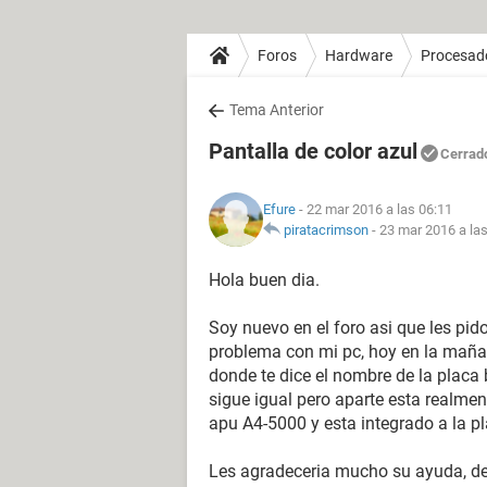
Foros
Hardware
Procesad
Tema Anterior
Pantalla de color azul
Cerrad
Efure
- 22 mar 2016 a las 06:11
piratacrimson
-
23 mar 2016 a la
Hola buen dia.
Soy nuevo en el foro asi que les pido
problema con mi pc, hoy en la maña
donde te dice el nombre de la placa
sigue igual pero aparte esta realmen
apu A4-5000 y esta integrado a la p
Les agradeceria mucho su ayuda, d