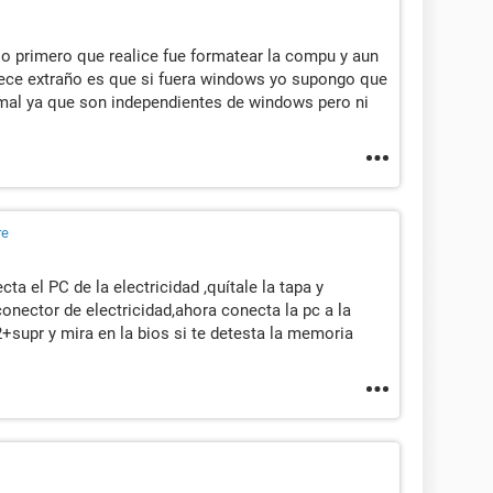
 lo primero que realice fue formatear la compu y aun
rece extraño es que si fuera windows yo supongo que
rmal ya que son independientes de windows pero ni
re
a el PC de la electricidad ,quítale la tapa y
conector de electricidad,ahora conecta la pc a la
2+supr y mira en la bios si te detesta la memoria