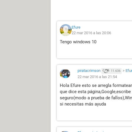
Efure
22 mar 2016 a las 20:06
Tengo windows 10
piratacrimson
>
Efu
11.636
22 mar 2016 a las 21:54
Hola Efure esto se arregla formatea
que dice esta página,Google,escrib
seguro(modo a prueba de fallos),Wi
si necesitas más ayuda