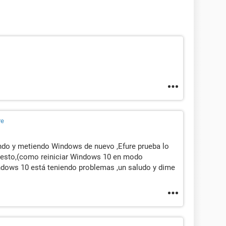
re
ndo y metiendo Windows de nuevo ,Efure prueba lo
e esto,(como reiniciar Windows 10 en modo
ndows 10 está teniendo problemas ,un saludo y dime