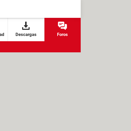
ad
Descargas
Foros