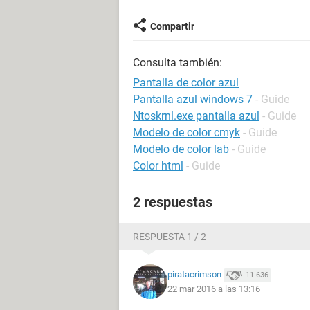
Compartir
Consulta también:
Pantalla de color azul
Pantalla azul windows 7
- Guide
Ntoskrnl.exe pantalla azul
- Guide
Modelo de color cmyk
- Guide
Modelo de color lab
- Guide
Color html
- Guide
2 respuestas
RESPUESTA 1 / 2
piratacrimson
11.636
22 mar 2016 a las 13:16