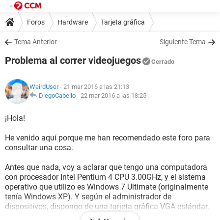
Foros
Hardware
Tarjeta gráfica
Tema Anterior
Siguiente Tema
Problema al correr videojuegos
Cerrado
WeirdUser
- 21 mar 2016 a las 21:13
DiegoCabello
-
22 mar 2016 a las 18:25
¡Hola!
He venido aquí porque me han recomendado este foro para
consultar una cosa.
Antes que nada, voy a aclarar que tengo una computadora
con procesador Intel Pentium 4 CPU 3.00GHz, y el sistema
operativo que utilizo es Windows 7 Ultimate (originalmente
tenía Windows XP). Y según el administrador de
dispositivos, dispongo de una tarjeta gráfica VGA estándar.