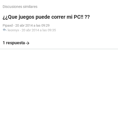
Discusiones similares
¿¿Que juegos puede correr mi PC!! ??
Pipaxd
-
20 abr 2014 a las 09:29
leonnyx
-
20 abr 2014 a las 09:35
1 respuesta