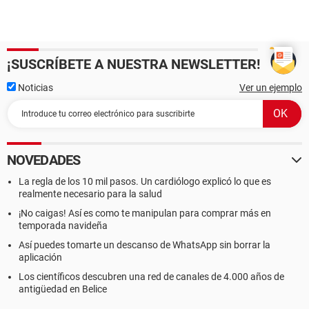
¡SUSCRÍBETE A NUESTRA NEWSLETTER!
Noticias
Ver un ejemplo
NOVEDADES
La regla de los 10 mil pasos. Un cardiólogo explicó lo que es
realmente necesario para la salud
¡No caigas! Así es como te manipulan para comprar más en
temporada navideña
Así puedes tomarte un descanso de WhatsApp sin borrar la
aplicación
Los científicos descubren una red de canales de 4.000 años de
antigüedad en Belice