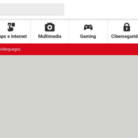
ps e Internet
Multimedia
Gaming
Cibersegurid
Videojuegos