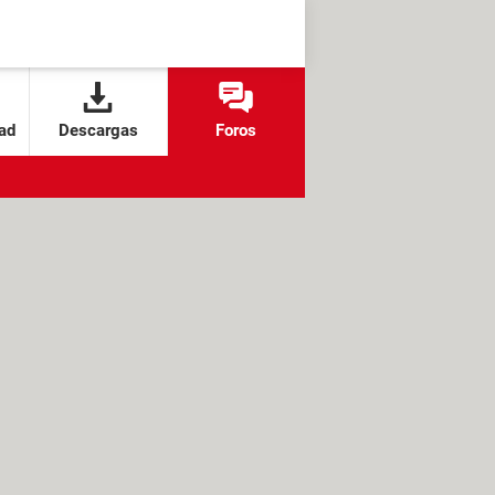
ad
Descargas
Foros