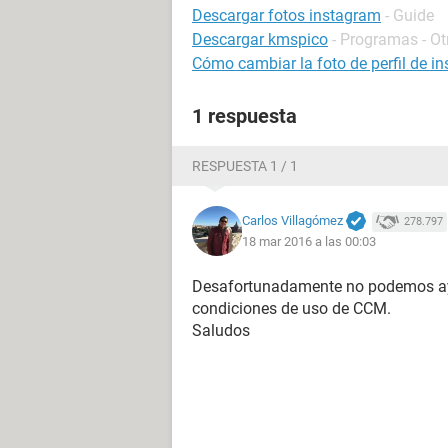
Descargar fotos instagram
- Guide
Descargar kmspico
- Programas - Ot
Cómo cambiar la foto de perfil de i
1 respuesta
RESPUESTA 1 / 1
Carlos Villagómez
278.797
18 mar 2016 a las 00:03
Desafortunadamente no podemos ayu
condiciones de uso de CCM.
Saludos