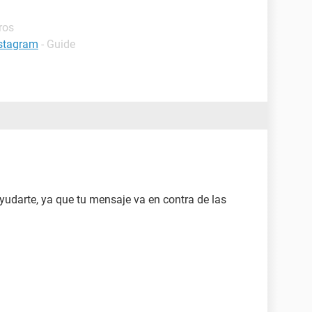
ros
nstagram
- Guide
darte, ya que tu mensaje va en contra de las