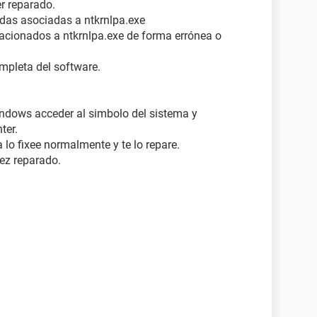
r reparado.
das asociadas a ntkrnlpa.exe
lacionados a ntkrnlpa.exe de forma errónea o
mpleta del software.
indows acceder al simbolo del sistema y
ter.
 lo fixee normalmente y te lo repare.
vez reparado.