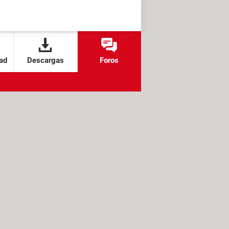
ad
Descargas
Foros