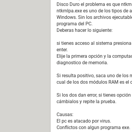
Disco Duro el problema es que ntkrn
ntkrnlpa.exe es uno de los tipos de 
Windows. Sin los archivos ejecutabl
programa del PC.
Deberas hacer lo siguiente:
si tienes acceso al sistema presion
enter.
Elije la primera opción y la computa
diagnostico de memoria.
Si resulta positivo, saca uno de los
cual de los dos módulos RAM es el d
Si los dos dan error, si tienes opció
cámbialos y repite la prueba.
Causas:
El pc es atacado por virus.
Conflictos con algun programa exe.