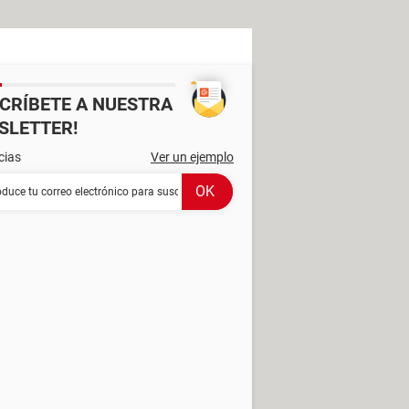
SCRÍBETE A NUESTRA
SLETTER!
cias
Ver un ejemplo