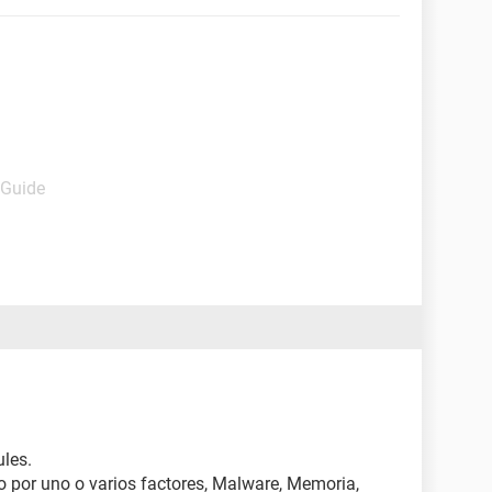
 Guide
ules.
 por uno o varios factores, Malware, Memoria,