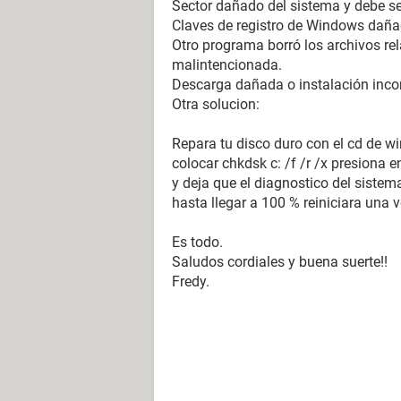
Sector dañado del sistema y debe se
Claves de registro de Windows daña
Otro programa borró los archivos re
malintencionada.
Descarga dañada o instalación inco
Otra solucion:
Repara tu disco duro con el cd de w
colocar chkdsk c: /f /r /x presiona en
y deja que el diagnostico del sistema
hasta llegar a 100 % reiniciara una 
Es todo.
Saludos cordiales y buena suerte!!
Fredy.