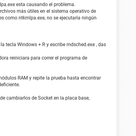
lpa.exe esta causando el problema.
archivos más útiles en el sistema operativo de
es como ntkrnlpa.exe, no se ejecutaría ningún
a la tecla Windows + R y escribe mdsched.exe , das
dora reiniciara para correr el programa de
 módulos RAM y repite la prueba hasta encontrar
eficiente.
n de cambiarlos de Socket en la placa base,