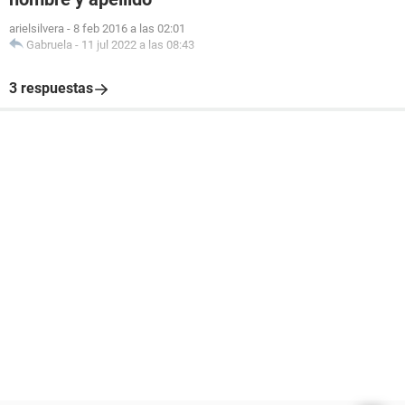
arielsilvera
-
8 feb 2016 a las 02:01
Gabruela
-
11 jul 2022 a las 08:43
3 respuestas