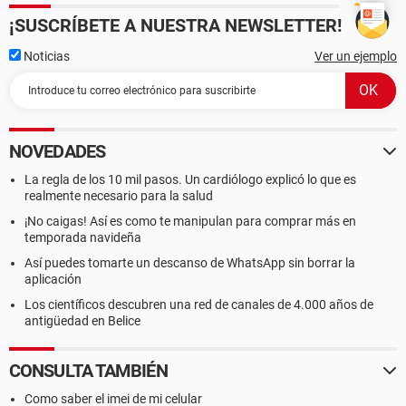
¡SUSCRÍBETE A NUESTRA NEWSLETTER!
Noticias
Ver un ejemplo
NOVEDADES
La regla de los 10 mil pasos. Un cardiólogo explicó lo que es
realmente necesario para la salud
¡No caigas! Así es como te manipulan para comprar más en
temporada navideña
Así puedes tomarte un descanso de WhatsApp sin borrar la
aplicación
Los científicos descubren una red de canales de 4.000 años de
antigüedad en Belice
CONSULTA TAMBIÉN
Como saber el imei de mi celular