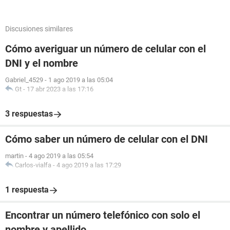
Discusiones similares
Cómo averiguar un número de celular con el
DNI y el nombre
Gabriel_4529
-
1 ago 2019 a las 05:04
Gt
-
17 abr 2023 a las 17:16
3 respuestas
Cómo saber un número de celular con el DNI
martin
-
4 ago 2019 a las 05:54
Carlos-vialfa
-
4 ago 2019 a las 17:29
1 respuesta
Encontrar un número telefónico con solo el
nombre y apellido