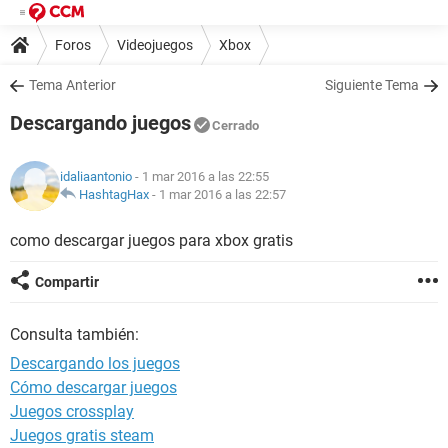
Foros
Videojuegos
Xbox
Tema Anterior
Siguiente Tema
Descargando juegos
Cerrado
idaliaantonio
- 1 mar 2016 a las 22:55
HashtagHax
-
1 mar 2016 a las 22:57
como descargar juegos para xbox gratis
Compartir
Consulta también:
Descargando los juegos
Cómo descargar juegos
Juegos crossplay
Juegos gratis steam