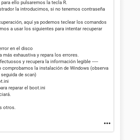
para ello pulsaremos la tecla R.
istrador la introducimos, si no tenemos contraseña
ecuperación, aquí ya podemos teclear los comandos
mos a usar los siguientes para intentar recuperar
rror en el disco
 más exhaustiva y repara los errores.
ectuosos y recupera la información legible -----
comprobamos la instalación de Windows (observa
a seguida de scan)
.ini
ara reparar el boot.ini
ciará.
 otros.