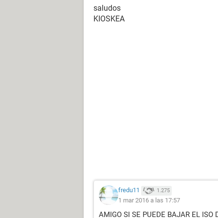
saludos
KIOSKEA
fredu11
1.275
1 mar 2016 a las 17:57
AMIGO SI SE PUEDE BAJAR EL ISO 