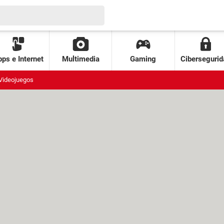
ps e Internet
Multimedia
Gaming
Cibersegurid
Videojuegos