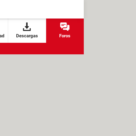
ad
Descargas
Foros