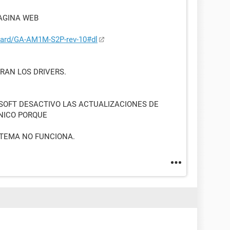
PAGINA WEB
oard/GA-AM1M-S2P-rev-10#dl
RAN LOS DRIVERS.
OSOFT DESACTIVO LAS ACTUALIZACIONES DE
NICO PORQUE
STEMA NO FUNCIONA.