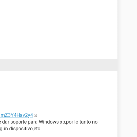
v=mZ3Y4Hav2y4
 dar soporte para Windows xp,por lo tanto no
gún dispositivo,etc.