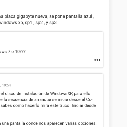
una placa gigabyte nueva, se pone pantalla azul ,
windows xp, sp1 , sp2 , y sp3-
ows 7 o 10???
, 19:54
el disco de instalación de WindowsXP, para ello
ue la secuencia de arranque se inicie desde el Cd-
sabes como hacerlo mira éste truco: Iniciar desde
 una pantalla donde nos aparecen varias opciones,