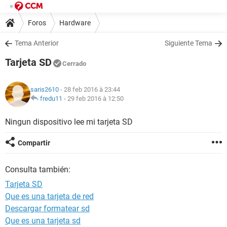
Foros
Hardware
Tema Anterior
Siguiente Tema
Tarjeta SD
Cerrado
saris2610
- 28 feb 2016 à 23:44
fredu11
-
29 feb 2016 à 12:50
Ningun dispositivo lee mi tarjeta SD
Compartir
Consulta también:
Tarjeta SD
Que es una tarjeta de red
Descargar formatear sd
Que es una tarjeta sd