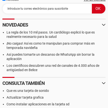
NOVEDADES
La regla de los 10 mil pasos. Un cardiólogo explicó lo que es
realmente necesario para la salud
¡No caigas! Así es como te manipulan para comprar más en
temporada navideña
Así puedes tomarte un descanso de WhatsApp sin borrar la
aplicación
Los científicos descubren una red de canales de 4.000 años de
antigüedad en Belice
CONSULTA TAMBIÉN
Que es una tarjeta de sonido
Actualizar tarjeta grafica
Como instalar aplicaciones en la tarjeta sd