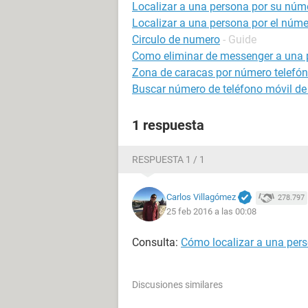
Localizar a una persona por su núme
Localizar a una persona por el númer
Circulo de numero
- Guide
Como eliminar de messenger a una 
Zona de caracas por número telefón
Buscar número de teléfono móvil de
1 respuesta
RESPUESTA 1 / 1
Carlos Villagómez
278.797
25 feb 2016 a las 00:08
Consulta:
Cómo localizar a una pers
Discusiones similares