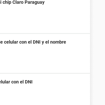
i chip Claro Paraguay
 celular con el DNI y el nombre
ular con el DNI