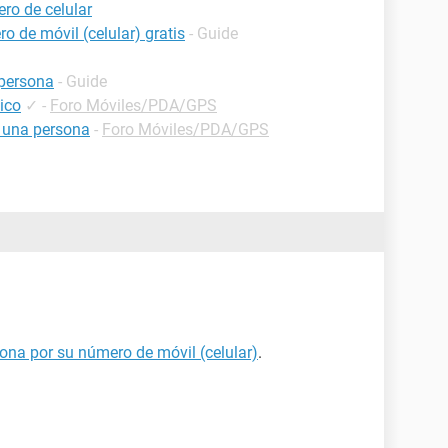
ro de celular
o de móvil (celular) gratis
- Guide
persona
- Guide
ico
✓
-
Foro Móviles/PDA/GPS
 una persona
-
Foro Móviles/PDA/GPS
ona por su número de móvil (celular)
.