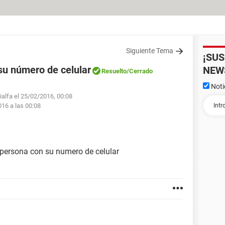
Siguiente Tema
¡SU
su número de celular
NEW
Resuelto
/Cerrado
Noti
ialfa el 25/02/2016, 00:08
016 a las 00:08
 persona con su numero de celular