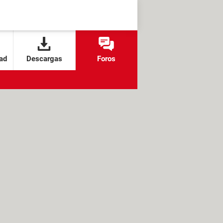
ad
Descargas
Foros