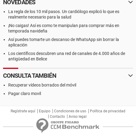
NOVEDADES
La regla de los 10 mil pasos. Un cardiólogo explicó lo que es
realmente necesario para la salud
¡No caigas! Así es como te manipulan para comprar más en
temporada navideña
Así puedes tomarte un descanso de WhatsApp sin borrar la
aplicación
Los científicos descubren una red de canales de 4.000 años de
antigüedad en Belice
CONSULTA TAMBIÉN
Recuperar vídeos borrados del móvil
Pagar claro movil
Regístrate aquí
Equipo
Condiciones de uso
Política de privacidad
Contacto
Aviso legal