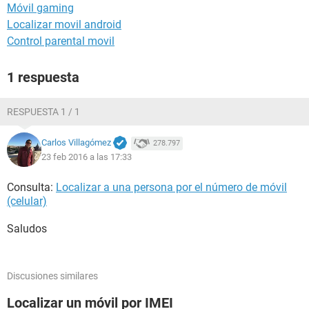
Móvil gaming
Localizar movil android
Control parental movil
1 respuesta
RESPUESTA 1 / 1
Carlos Villagómez
278.797
23 feb 2016 a las 17:33
Consulta:
Localizar a una persona por el número de móvil
(celular)
Saludos
Discusiones similares
Localizar un móvil por IMEI