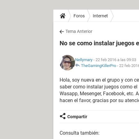
Foros
Internet
Tema Anterior
No se como instalar juegos e
Nellymary
- 22 feb 2016 a las 09:03
TheGamingKillerPro
-
22 feb 2016
Hola, soy nueva en el grupo y con c
saber como instalar juegos como el 
Wasapp, Mesenger, Facebook, etc. A
hacen el favor, gracias por su atenc
Compartir
Consulta también: