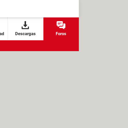
ad
Descargas
Foros