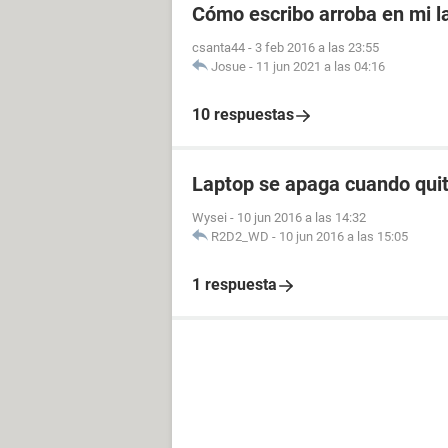
Cómo escribo arroba en mi l
csanta44
-
3 feb 2016 a las 23:55
Josue
-
11 jun 2021 a las 04:16
10 respuestas
Laptop se apaga cuando qui
Wysei
-
10 jun 2016 a las 14:32
R2D2_WD
-
10 jun 2016 a las 15:05
1 respuesta