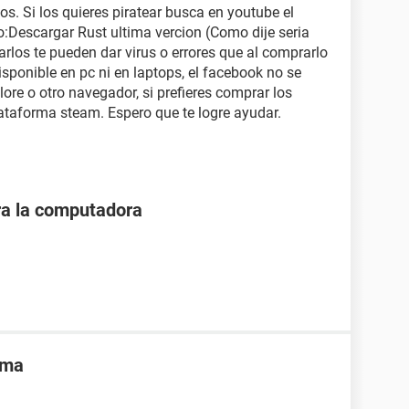
os. Si los quieres piratear busca en youtube el
o:Descargar Rust ultima vercion (Como dije seria
rlos te pueden dar virus o errores que al comprarlo
isponible en pc ni en laptops, el facebook no se
plore o otro navegador, si prefieres comprar los
ataforma steam. Espero que te logre ayudar.
ra la computadora
ama