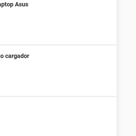
aptop Asus
to cargador