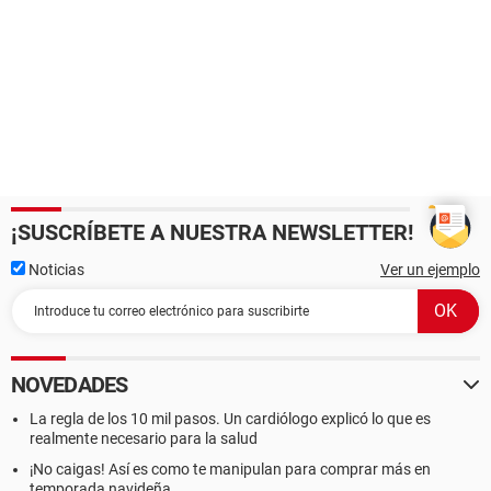
¡SUSCRÍBETE A NUESTRA NEWSLETTER!
Noticias
Ver un ejemplo
NOVEDADES
La regla de los 10 mil pasos. Un cardiólogo explicó lo que es
realmente necesario para la salud
¡No caigas! Así es como te manipulan para comprar más en
temporada navideña