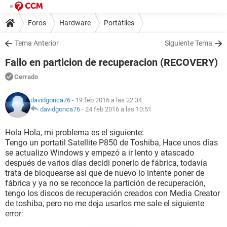
Foros
Hardware
Portátiles
Tema Anterior
Siguiente Tema
Fallo en particion de recuperacion (RECOVERY)
Cerrado
davidgonca76
- 19 feb 2016 a las 22:34
davidgonca76
-
24 feb 2016 a las 10:51
Hola Hola, mi problema es el siguiente:
Tengo un portatil Satellite P850 de Toshiba, Hace unos días
se actualizo Windows y empezó a ir lento y atascado
después de varios días decidi ponerlo de fábrica, todavía
trata de bloquearse asi que de nuevo lo intente poner de
fábrica y ya no se reconoce la partición de recuperación,
tengo los discos de recuperación creados con Media Creator
de toshiba, pero no me deja usarlos me sale el siguiente
error: