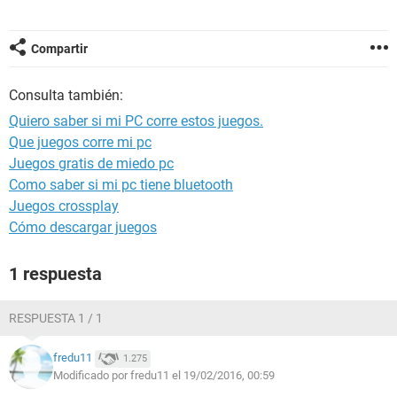
Compartir
Consulta también:
Quiero saber si mi PC corre estos juegos.
Que juegos corre mi pc
Juegos gratis de miedo pc
Como saber si mi pc tiene bluetooth
Juegos crossplay
Cómo descargar juegos
1 respuesta
RESPUESTA 1 / 1
fredu11
1.275
Modificado por fredu11 el 19/02/2016, 00:59