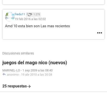
fredu11
1.275
19 feb 2016 a las 02:02
Amd 10 esta bien son Las mas recientes
Discusiones similares
juegos del mago nico (nuevos)
MARINEL-LO
-
1 sep 2009 a las 08:40
anonimo
-
19 abr 2010 a las 20:28
25 respuestas