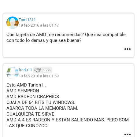
Tomi1311
19 feb 2016 a las 01:47
Que tarjeta de AMD me recomiendas? Que sea compatible
con todo lo demas y que sea buena?
fredu11
1.275
19 feb 2016 a las 01:59
Esta AMD Turion II.
AMD SEMPRON
AMD RADEON GRAPHICS
OJALA DE 64 BITS TU WINDOWS.
ABARCA TODA LA MEMORIA RAM.
CUALQUIERA TE SIRVE
AMD A-4 ES RADEON Y ESTAN SALIENDO MAS. PERO SOM
LAS QUE CONOZCO.