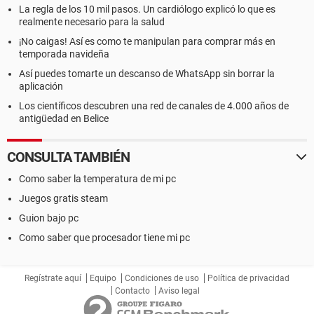
La regla de los 10 mil pasos. Un cardiólogo explicó lo que es
realmente necesario para la salud
¡No caigas! Así es como te manipulan para comprar más en
temporada navideña
Así puedes tomarte un descanso de WhatsApp sin borrar la
aplicación
Los científicos descubren una red de canales de 4.000 años de
antigüedad en Belice
CONSULTA TAMBIÉN
Como saber la temperatura de mi pc
Juegos gratis steam
Guion bajo pc
Como saber que procesador tiene mi pc
Regístrate aquí
Equipo
Condiciones de uso
Política de privacidad
Contacto
Aviso legal