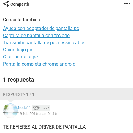
Compartir
Consulta también:
Ayuda con adaptador de pantalla pc
Captura de pantalla con teclado
Transmitir pantalla de pc a tv sin cable
Guion bajo pc
Girar pantalla pc
Pantalla completa chrome android
1 respuesta
RESPUESTA 1 / 1
fredu11
1.275
19 feb 2016 a las 04:16
TE REFIERES AL DRIVER DE PANTALLA