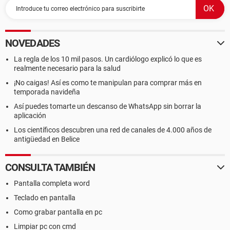
NOVEDADES
La regla de los 10 mil pasos. Un cardiólogo explicó lo que es
realmente necesario para la salud
¡No caigas! Así es como te manipulan para comprar más en
temporada navideña
Así puedes tomarte un descanso de WhatsApp sin borrar la
aplicación
Los científicos descubren una red de canales de 4.000 años de
antigüedad en Belice
CONSULTA TAMBIÉN
Pantalla completa word
Teclado en pantalla
Como grabar pantalla en pc
Limpiar pc con cmd