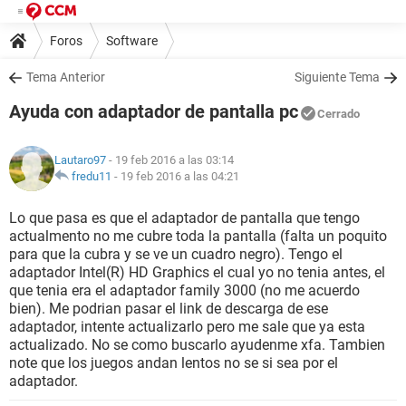
Foros
Software
Tema Anterior
Siguiente Tema
Ayuda con adaptador de pantalla pc
Cerrado
Lautaro97
- 19 feb 2016 a las 03:14
fredu11
-
19 feb 2016 a las 04:21
Lo que pasa es que el adaptador de pantalla que tengo
actualmento no me cubre toda la pantalla (falta un poquito
para que la cubra y se ve un cuadro negro). Tengo el
adaptador Intel(R) HD Graphics el cual yo no tenia antes, el
que tenia era el adaptador family 3000 (no me acuerdo
bien). Me podrian pasar el link de descarga de ese
adaptador, intente actualizarlo pero me sale que ya esta
actualizado. No se como buscarlo ayudenme xfa. Tambien
note que los juegos andan lentos no se si sea por el
adaptador.