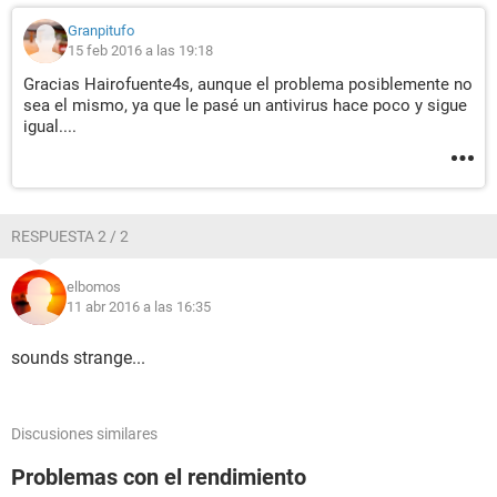
Granpitufo
15 feb 2016 a las 19:18
Gracias Hairofuente4s, aunque el problema posiblemente no
sea el mismo, ya que le pasé un antivirus hace poco y sigue
igual....
RESPUESTA 2 / 2
elbomos
11 abr 2016 a las 16:35
sounds strange...
Discusiones similares
Problemas con el rendimiento