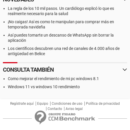
La regla de los 10 mil pasos. Un cardiólogo explicó lo que es
realmente necesario para la salud
¡No caigas! Así es como te manipulan para comprar más en
temporada navideña
Así puedes tomarte un descanso de WhatsApp sin borrar la
aplicación
Los científicos descubren una red de canales de 4.000 años de
antigüedad en Belice
CONSULTA TAMBIÉN
Como mejorar el rendimiento de mi pc windows 8.1
Windows 11 vs windows 10 rendimiento
Regístrate aquí
Equipo
Condiciones de uso
Política de privacidad
Contacto
Aviso legal