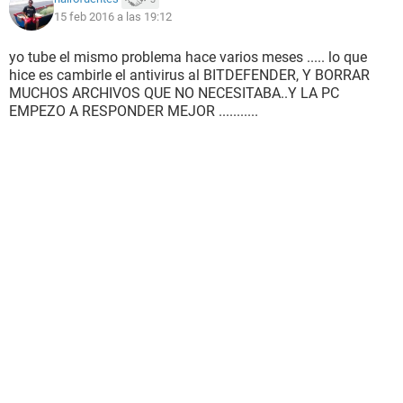
15 feb 2016 a las 19:12
yo tube el mismo problema hace varios meses ..... lo que
hice es cambirle el antivirus al BITDEFENDER, Y BORRAR
MUCHOS ARCHIVOS QUE NO NECESITABA..Y LA PC
EMPEZO A RESPONDER MEJOR ...........