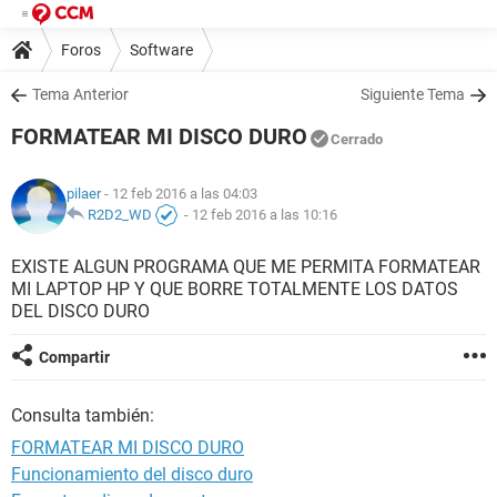
Foros
Software
Tema Anterior
Siguiente Tema
FORMATEAR MI DISCO DURO
Cerrado
pilaer
- 12 feb 2016 a las 04:03
R2D2_WD
-
12 feb 2016 a las 10:16
EXISTE ALGUN PROGRAMA QUE ME PERMITA FORMATEAR
MI LAPTOP HP Y QUE BORRE TOTALMENTE LOS DATOS
DEL DISCO DURO
Compartir
Consulta también:
FORMATEAR MI DISCO DURO
Funcionamiento del disco duro