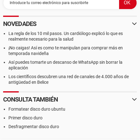
NOVEDADES
La regla de los 10 mil pasos. Un cardiólogo explicó lo que es
realmente necesario para la salud
¡No caigas! Así es como te manipulan para comprar más en
temporada navideña
Así puedes tomarte un descanso de WhatsApp sin borrar la
aplicación
Los científicos descubren una red de canales de 4.000 años de
antigüedad en Belice
CONSULTA TAMBIÉN
Formatear disco duro ubuntu
Primer disco duro
Desfragmentar disco duro