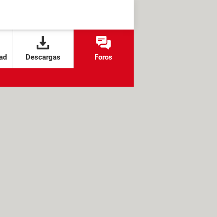
ad
Descargas
Foros