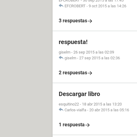
EFCROBERT
-
30 sep 2015 a las 17:45
EFCROBERT
-
9 oct 2015 a las 14:26
3 respuestas
respuesta!
giselm
-
26 sep 2015 a las 02:09
giselm
-
27 sep 2015 a las 02:36
2 respuestas
Descargar libro
esquitino22
-
18 abr 2015 a las 13:20
Carlos-vialfa
-
20 abr 2015 a las 05:16
1 respuesta