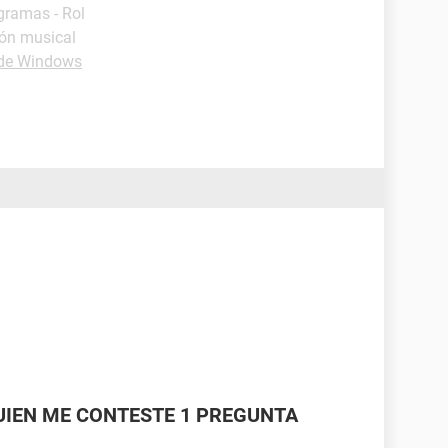
gramas - Rol
ión musical
 de Windows
UIEN ME CONTESTE 1 PREGUNTA