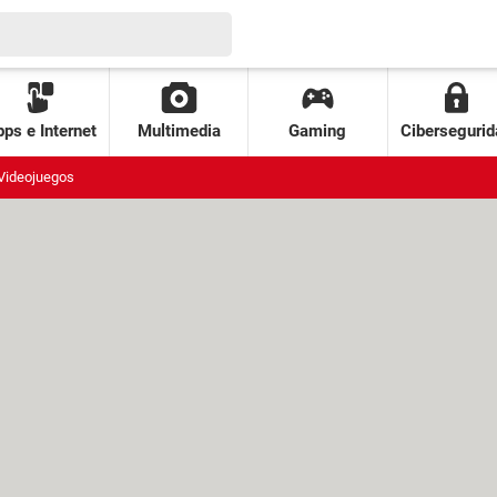
ps e Internet
Multimedia
Gaming
Cibersegurid
Videojuegos