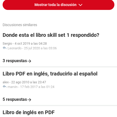
Mostrar toda la discusión
Discusiones similares
Donde esta el libro skill set 1 respondido?
Sergio
-
4 oct 2019 a las 04:28
Leonardo
-
25 jul 2020 a las 03:06
3 respuestas
Libro PDF en inglés, traducirlo al español
alex
-
22 ago 2010 a las 23:47
marvin
-
17 feb 2017 a las 01:24
5 respuestas
Libro de inglés en PDF