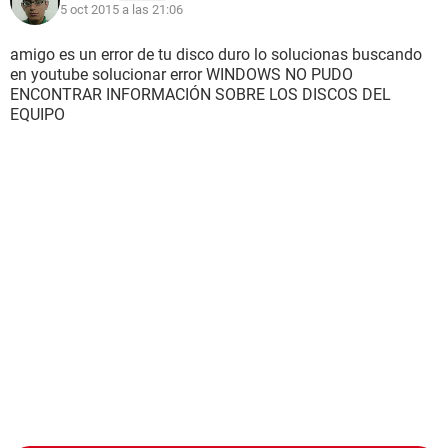
5 oct 2015 a las 21:06
amigo es un error de tu disco duro lo solucionas buscando
en youtube solucionar error WINDOWS NO PUDO
ENCONTRAR INFORMACIÓN SOBRE LOS DISCOS DEL
EQUIPO