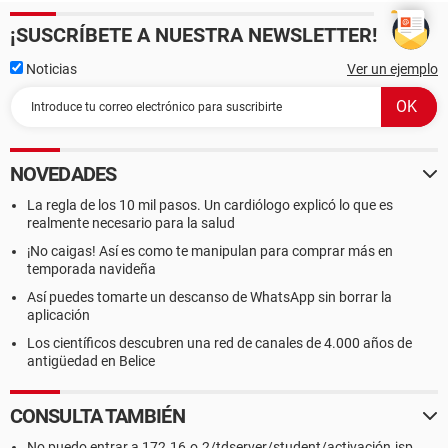
¡SUSCRÍBETE A NUESTRA NEWSLETTER!
Noticias
Ver un ejemplo
NOVEDADES
La regla de los 10 mil pasos. Un cardiólogo explicó lo que es
realmente necesario para la salud
¡No caigas! Así es como te manipulan para comprar más en
temporada navideña
Así puedes tomarte un descanso de WhatsApp sin borrar la
aplicación
Los científicos descubren una red de canales de 4.000 años de
antigüedad en Belice
CONSULTA TAMBIÉN
No puedo entrar a 172.16.o.2/tdserver/student/activación.jsp