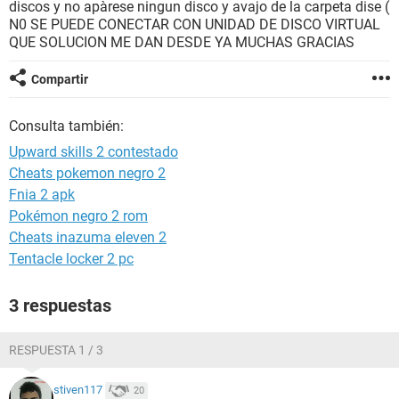
discos y no apàrese ningun disco y avajo de la carpeta dise (
N0 SE PUEDE CONECTAR CON UNIDAD DE DISCO VIRTUAL
QUE SOLUCION ME DAN DESDE YA MUCHAS GRACIAS
Compartir
Consulta también:
Upward skills 2 contestado
Cheats pokemon negro 2
Fnia 2 apk
Pokémon negro 2 rom
Cheats inazuma eleven 2
Tentacle locker 2 pc
3 respuestas
RESPUESTA 1 / 3
stiven117
20