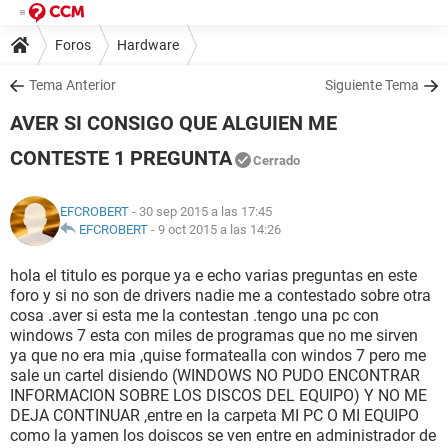
Foros
Hardware
Tema Anterior
Siguiente Tema
AVER SI CONSIGO QUE ALGUIEN ME
CONTESTE 1 PREGUNTA
Cerrado
EFCROBERT
- 30 sep 2015 a las 17:45
EFCROBERT
-
9 oct 2015 a las 14:26
hola el titulo es porque ya e echo varias preguntas en este
foro y si no son de drivers nadie me a contestado sobre otra
cosa .aver si esta me la contestan .tengo una pc con
windows 7 esta con miles de programas que no me sirven
ya que no era mia ,quise formatealla con windos 7 pero me
sale un cartel disiendo (WINDOWS NO PUDO ENCONTRAR
INFORMACION SOBRE LOS DISCOS DEL EQUIPO) Y NO ME
DEJA CONTINUAR ,entre en la carpeta MI PC O MI EQUIPO
como la yamen los doiscos se ven entre en administrador de