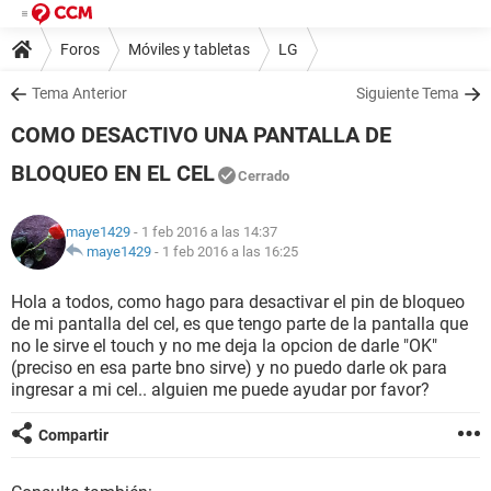
Foros
Móviles y tabletas
LG
Tema Anterior
Siguiente Tema
COMO DESACTIVO UNA PANTALLA DE
BLOQUEO EN EL CEL
Cerrado
maye1429
- 1 feb 2016 a las 14:37
maye1429
-
1 feb 2016 a las 16:25
Hola a todos, como hago para desactivar el pin de bloqueo
de mi pantalla del cel, es que tengo parte de la pantalla que
no le sirve el touch y no me deja la opcion de darle "OK"
(preciso en esa parte bno sirve) y no puedo darle ok para
ingresar a mi cel.. alguien me puede ayudar por favor?
Compartir