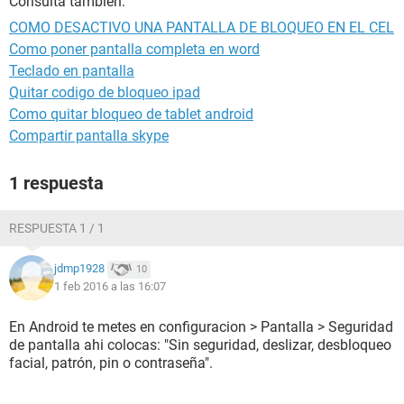
Consulta también:
COMO DESACTIVO UNA PANTALLA DE BLOQUEO EN EL CEL
Como poner pantalla completa en word
Teclado en pantalla
Quitar codigo de bloqueo ipad
Como quitar bloqueo de tablet android
Compartir pantalla skype
1 respuesta
RESPUESTA 1 / 1
jdmp1928
10
1 feb 2016 a las 16:07
En Android te metes en configuracion > Pantalla > Seguridad
de pantalla ahi colocas: "Sin seguridad, deslizar, desbloqueo
facial, patrón, pin o contraseña".