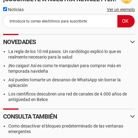
Noticias
Ver un ejemplo
NOVEDADES
La regla de los 10 mil pasos. Un cardiólogo explicó lo que es
realmente necesario para la salud
¡No caigas! Así es como te manipulan para comprar más en
temporada navideña
Así puedes tomarte un descanso de WhatsApp sin borrar la
aplicación
Los científicos descubren una red de canales de 4.000 años de
antigüedad en Belice
CONSULTA TAMBIÉN
Como desactivar el bloqueo predeterminado de las ventanas
emergentes