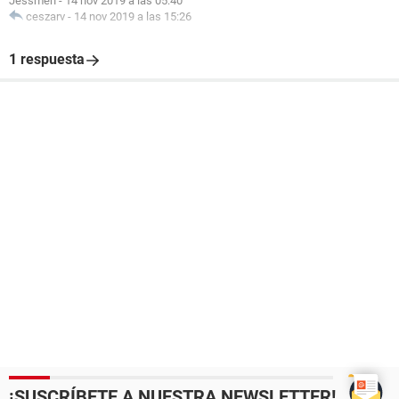
Jessmen
-
14 nov 2019 a las 05:40
ceszarv
-
14 nov 2019 a las 15:26
1 respuesta
¡SUSCRÍBETE A NUESTRA NEWSLETTER!