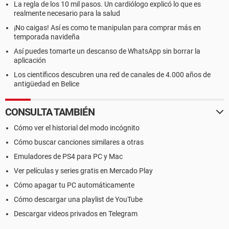
La regla de los 10 mil pasos. Un cardiólogo explicó lo que es
realmente necesario para la salud
¡No caigas! Así es como te manipulan para comprar más en
temporada navideña
Así puedes tomarte un descanso de WhatsApp sin borrar la
aplicación
Los científicos descubren una red de canales de 4.000 años de
antigüedad en Belice
CONSULTA TAMBIÉN
Cómo ver el historial del modo incógnito
Cómo buscar canciones similares a otras
Emuladores de PS4 para PC y Mac
Ver películas y series gratis en Mercado Play
Cómo apagar tu PC automáticamente
Cómo descargar una playlist de YouTube
Descargar videos privados en Telegram