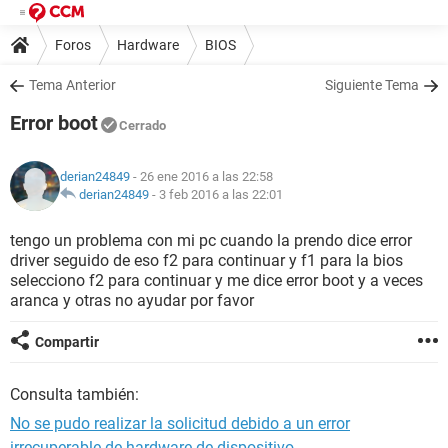
Foros
Hardware
BIOS
Tema Anterior
Siguiente Tema
Error boot
Cerrado
derian24849
- 26 ene 2016 a las 22:58
derian24849
-
3 feb 2016 a las 22:01
tengo un problema con mi pc cuando la prendo dice error
driver seguido de eso f2 para continuar y f1 para la bios
selecciono f2 para continuar y me dice error boot y a veces
aranca y otras no ayudar por favor
Compartir
Consulta también:
No se pudo realizar la solicitud debido a un error
irrecuperable de hardware de dispositivo