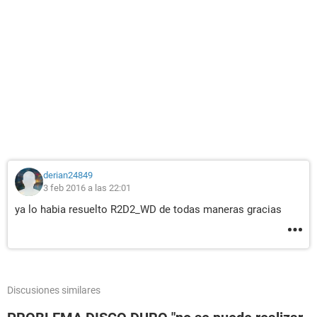
derian24849
3 feb 2016 a las 22:01
ya lo habia resuelto R2D2_WD de todas maneras gracias
Discusiones similares