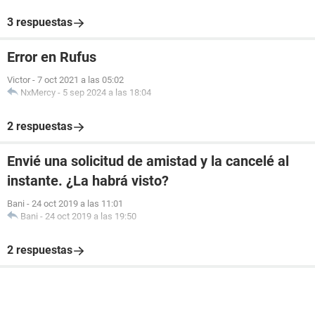
3 respuestas
Error en Rufus
Victor
-
7 oct 2021 a las 05:02
NxMercy
-
5 sep 2024 a las 18:04
2 respuestas
Envié una solicitud de amistad y la cancelé al
instante. ¿La habrá visto?
Bani
-
24 oct 2019 a las 11:01
Bani
-
24 oct 2019 a las 19:50
2 respuestas