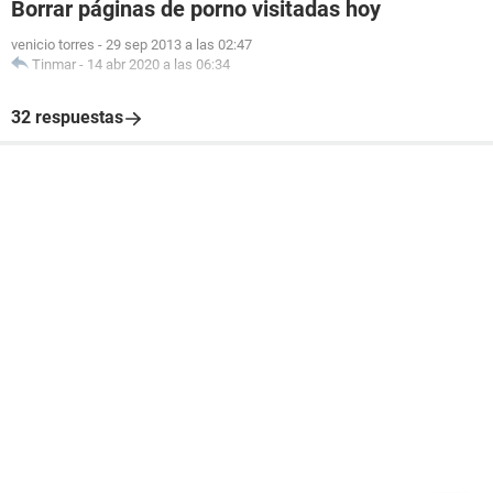
Borrar páginas de porno visitadas hoy
venicio torres
-
29 sep 2013 a las 02:47
Tinmar
-
14 abr 2020 a las 06:34
32 respuestas