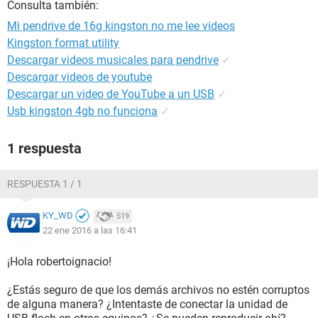
Consulta también:
Mi pendrive de 16g kingston no me lee videos
Kingston format utility
Descargar videos musicales para pendrive
✓
Descargar videos de youtube
Descargar un video de YouTube a un USB
✓
Usb kingston 4gb no funciona
✓
1 respuesta
RESPUESTA 1 / 1
KY_WD
519
22 ene 2016 a las 16:41
¡Hola robertoignacio!
¿Estás seguro de que los demás archivos no estén corruptos
de alguna manera? ¿Intentaste de conectar la unidad de