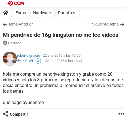
Foros
Hardware
Portátiles
Tema Anterior
Siguiente Tema
Mi pendrive de 16g kingston no me lee videos
Cerrado
robertoignacio
- 22 ene 2016 a las 13:55
KY_WD
-
22 ene 2016 a las 16:41
hola me compre un pendrive kingston y grabe como 20
videos y solo los 8 primeros se reproducian .y los demas me
decia encontro un problema al reproducir el archivo en todos
los demas
que hago ayudenme
Compartir