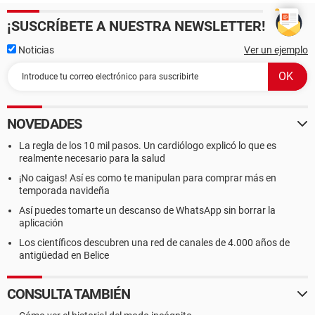
¡SUSCRÍBETE A NUESTRA NEWSLETTER!
Noticias
Ver un ejemplo
NOVEDADES
La regla de los 10 mil pasos. Un cardiólogo explicó lo que es
realmente necesario para la salud
¡No caigas! Así es como te manipulan para comprar más en
temporada navideña
Así puedes tomarte un descanso de WhatsApp sin borrar la
aplicación
Los científicos descubren una red de canales de 4.000 años de
antigüedad en Belice
CONSULTA TAMBIÉN