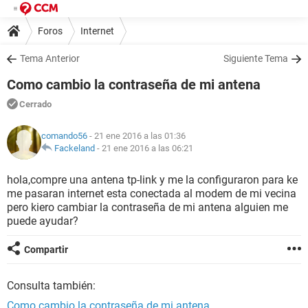
Foros
Internet
Tema Anterior
Siguiente Tema
Como cambio la contraseña de mi antena
Cerrado
comando56
- 21 ene 2016 a las 01:36
Fackeland
-
21 ene 2016 a las 06:21
hola,compre una antena tp-link y me la configuraron para ke
me pasaran internet esta conectada al modem de mi vecina
pero kiero cambiar la contraseña de mi antena alguien me
puede ayudar?
Compartir
Consulta también:
Como cambio la contraseña de mi antena