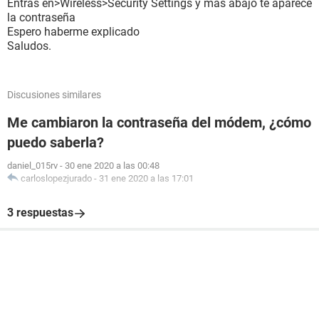
Entras en>Wireless>Security Settings y mas abajo te aparece
la contraseña
Espero haberme explicado
Saludos.
Discusiones similares
Me cambiaron la contraseña del módem, ¿cómo
puedo saberla?
daniel_015rv
-
30 ene 2020 a las 00:48
carloslopezjurado
-
31 ene 2020 a las 17:01
3 respuestas