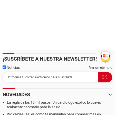
¡SUSCRÍBETE A NUESTRA NEWSLETTER!
Noticias
Ver un ejemplo
NOVEDADES
La regla de los 10 mil pasos. Un cardiólogo explicó lo que es
realmente necesario para la salud
¡No caigas! Así es como te manipulan para comprar más en