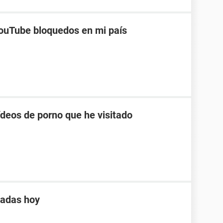
ouTube bloquedos en mi país
ídeos de porno que he visitado
tadas hoy