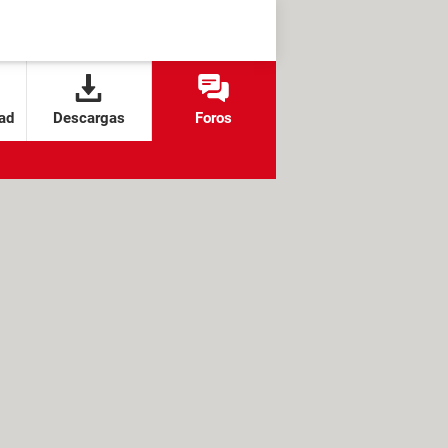
ad
Descargas
Foros