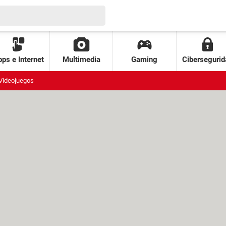
ps e Internet
Multimedia
Gaming
Cibersegurid
Videojuegos