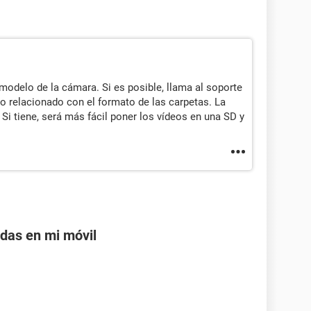
 modelo de la cámara. Si es posible, llama al soporte
lgo relacionado con el formato de las carpetas. La
i tiene, será más fácil poner los vídeos en una SD y
adas en mi móvil