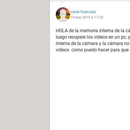
cesar-huarcaya
19 ene 2016 à 17:28
HOLA de la memoria interna de la c
luego recupere los vídeos en un pc, 
interna de la cámara y la cámara no
videos. como puedo hacer para que 