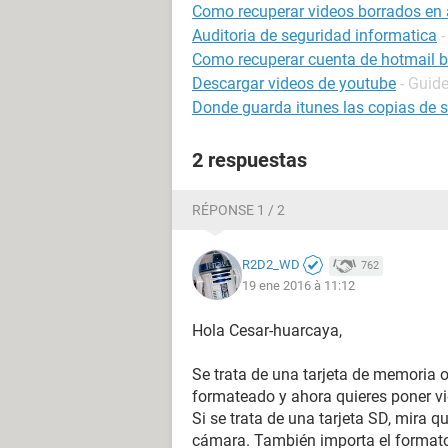
Como recuperar videos borrados en 
Auditoria de seguridad informatica
-
Como recuperar cuenta de hotmail 
Descargar videos de youtube
- Guid
Donde guarda itunes las copias de 
2 respuestas
RÉPONSE 1 / 2
R2D2_WD
762
19 ene 2016 à 11:12
Hola Cesar-huarcaya,
Se trata de una tarjeta de memoria 
formateado y ahora quieres poner v
Si se trata de una tarjeta SD, mira q
cámara. También importa el formato