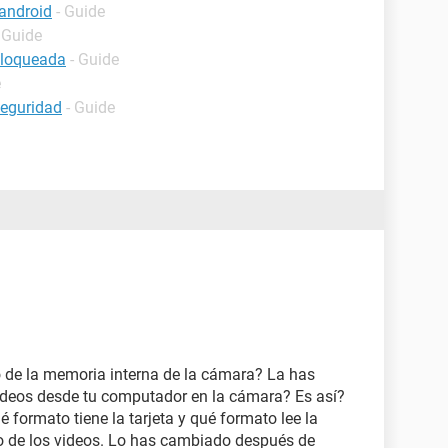
android
- Guide
 Guide
bloqueada
- Guide
e
seguridad
- Guide
o de la memoria interna de la cámara? La has
ideos desde tu computador en la cámara? Es así?
ué formato tiene la tarjeta y qué formato lee la
 de los videos. Lo has cambiado después de