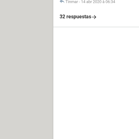
Tinmar
-
14 abr 2020 à 06:34
32 respuestas