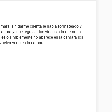
ámara, sin darme cuenta le había formateado y
y ahora yo ice regresar los vídeos a la memoria
 lee o simplemente no aparece en la cámara los
vuelva verlo en la camara