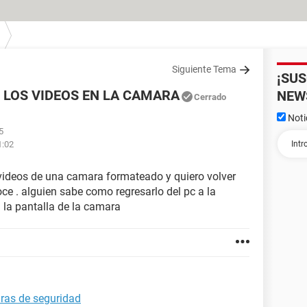
Siguiente Tema
¡SU
 LOS VIDEOS EN LA CAMARA
NEW
Cerrado
Noti
5
1:02
 videos de una camara formateado y quiero volver
ce . alguien sabe como regresarlo del pc a la
 la pantalla de la camara
ras de seguridad