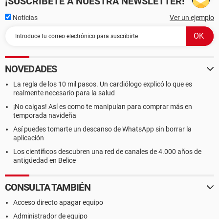
¡SUSCRÍBETE A NUESTRA NEWSLETTER!
Noticias
Ver un ejemplo
NOVEDADES
La regla de los 10 mil pasos. Un cardiólogo explicó lo que es
realmente necesario para la salud
¡No caigas! Así es como te manipulan para comprar más en
temporada navideña
Así puedes tomarte un descanso de WhatsApp sin borrar la
aplicación
Los científicos descubren una red de canales de 4.000 años de
antigüedad en Belice
CONSULTA TAMBIÉN
Acceso directo apagar equipo
Administrador de equipo