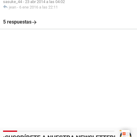
sasuke_44
-
23 abr 2014 a las 04:02
jean
-
6 ene 2016 a las 22:11
5 respuestas