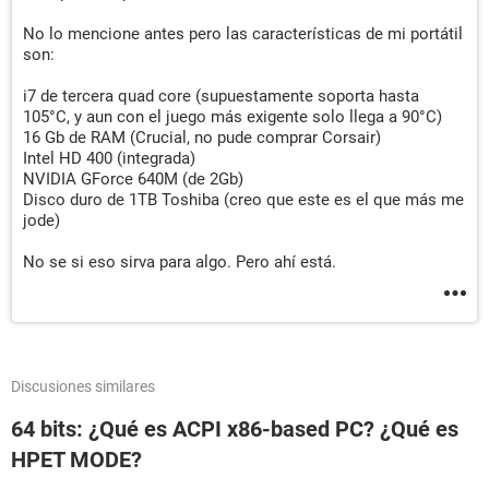
No lo mencione antes pero las características de mi portátil
son:
i7 de tercera quad core (supuestamente soporta hasta
105°C, y aun con el juego más exigente solo llega a 90°C)
16 Gb de RAM (Crucial, no pude comprar Corsair)
Intel HD 400 (integrada)
NVIDIA GForce 640M (de 2Gb)
Disco duro de 1TB Toshiba (creo que este es el que más me
jode)
No se si eso sirva para algo. Pero ahí está.
Discusiones similares
64 bits: ¿Qué es ACPI x86-based PC? ¿Qué es
HPET MODE?