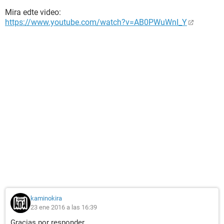
Mira edte video:
https://www.youtube.com/watch?v=AB0PWuWnI_Y
kaminokira
23 ene 2016 a las 16:39
Gracias por responder.