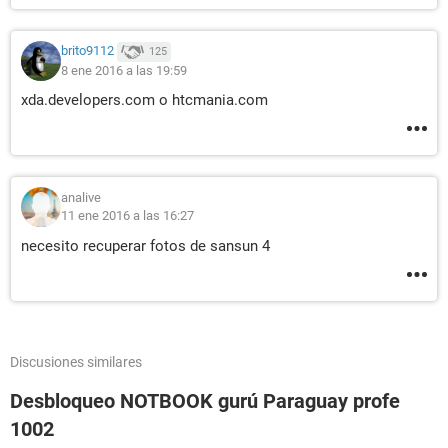
brito9112
125
8 ene 2016 a las 19:59
xda.developers.com o htcmania.com
analive
11 ene 2016 a las 16:27
necesito recuperar fotos de sansun 4
Discusiones similares
Desbloqueo NOTBOOK gurú Paraguay profe
1002