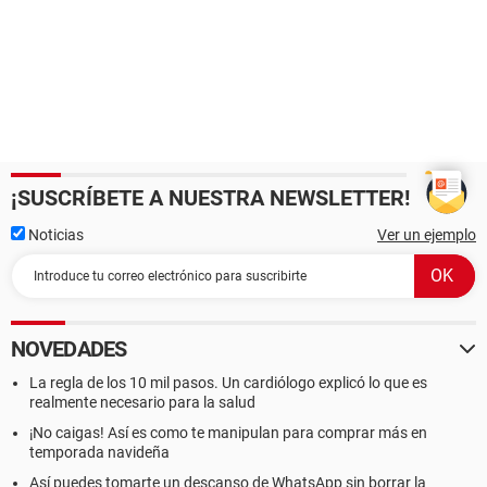
¡SUSCRÍBETE A NUESTRA NEWSLETTER!
Noticias
Ver un ejemplo
NOVEDADES
La regla de los 10 mil pasos. Un cardiólogo explicó lo que es
realmente necesario para la salud
¡No caigas! Así es como te manipulan para comprar más en
temporada navideña
Así puedes tomarte un descanso de WhatsApp sin borrar la