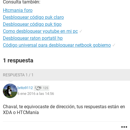
Consulta también:
Htcmania foro
Desbloquear código puk claro
Desbloquear código puk tigo
Como desbloquear youtube en mi pc
✓
Desbloquear raton portatil hp
Código universal para desbloquear netbook gobierno
✓
1 respuesta
RESPUESTA 1 / 1
brito9112
125
6 ene 2016 a las 14:56
Chaval, te equivocaste de dirección, tus respuestas están en
XDA o HTCManía