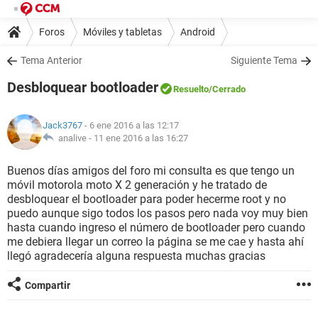
Foros
Móviles y tabletas
Android
Tema Anterior
Siguiente Tema
Desbloquear bootloader
Resuelto
/Cerrado
Jack3767
- 6 ene 2016 a las 12:17
analive -
11 ene 2016 a las 16:27
Buenos días amigos del foro mi consulta es que tengo un
móvil motorola moto X 2 generación y he tratado de
desbloquear el bootloader para poder hecerme root y no
puedo aunque sigo todos los pasos pero nada voy muy bien
hasta cuando ingreso el número de bootloader pero cuando
me debiera llegar un correo la página se me cae y hasta ahí
llegó agradecería alguna respuesta muchas gracias
Compartir