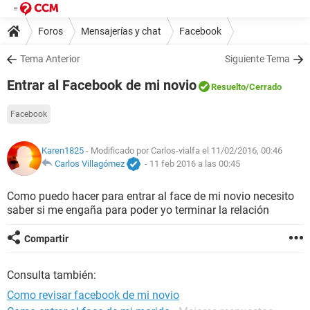
Foros
Mensajerías y chat
Facebook
Tema Anterior
Siguiente Tema
Entrar al Facebook de mi novio
Resuelto
/Cerrado
Facebook
Karen1825
- Modificado por Carlos-vialfa el 11/02/2016, 00:46
Carlos Villagómez
-
11 feb 2016 a las 00:45
Como puedo hacer para entrar al face de mi novio necesito
saber si me engaña para poder yo terminar la relación
Compartir
Consulta también:
Como revisar facebook de mi novio