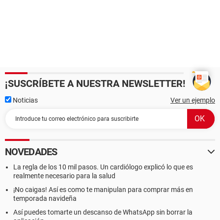
¡SUSCRÍBETE A NUESTRA NEWSLETTER!
Noticias
Ver un ejemplo
NOVEDADES
La regla de los 10 mil pasos. Un cardiólogo explicó lo que es
realmente necesario para la salud
¡No caigas! Así es como te manipulan para comprar más en
temporada navideña
Así puedes tomarte un descanso de WhatsApp sin borrar la