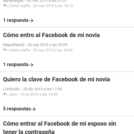
daniavargas
-
30 mar 2015 a las 07:37
Carlos-vialfa
-
30 mar 2015 a las 16:19
1 respuesta
Cómo entro al Facebook de mi novia
MiguelNamb
-
20 sep 2015 a las 02:09
Carlos-vialfa
-
20 sep 2015 a las 18:36
1 respuesta
Quiero la clave de Facebook de mi novia
LUISKARL
-
29 dic 2013 a las 17:30
Jairo
-
15 jul 2019 a las 14:59
5 respuestas
Cómo entrar al Facebook de mi esposo sin
tener la contraseña