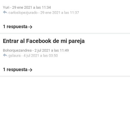
Yuri
-
29 ene 2021 a las 11:34
carloslopezjurado
-
29 ene 2021 a las 11:37
1 respuesta
Entrar al Facebook de mi pareja
Bohorquezandrea
-
2 jul 2021 a las 11:49
gslaura
-
4 jul 2021 a las 03:50
1 respuesta