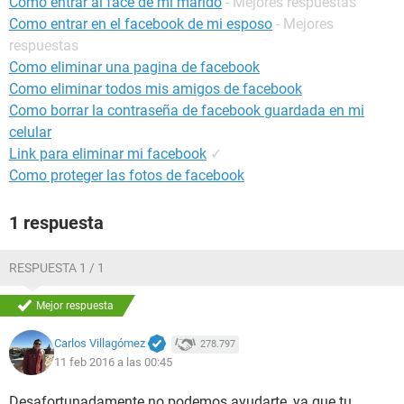
Como entrar al face de mi marido
- Mejores respuestas
Como entrar en el facebook de mi esposo
- Mejores
respuestas
Como eliminar una pagina de facebook
Como eliminar todos mis amigos de facebook
Como borrar la contraseña de facebook guardada en mi
celular
Link para eliminar mi facebook
✓
Como proteger las fotos de facebook
1 respuesta
RESPUESTA 1 / 1
Mejor respuesta
Carlos Villagómez
278.797
11 feb 2016 a las 00:45
Desafortunadamente no podemos ayudarte, ya que tu