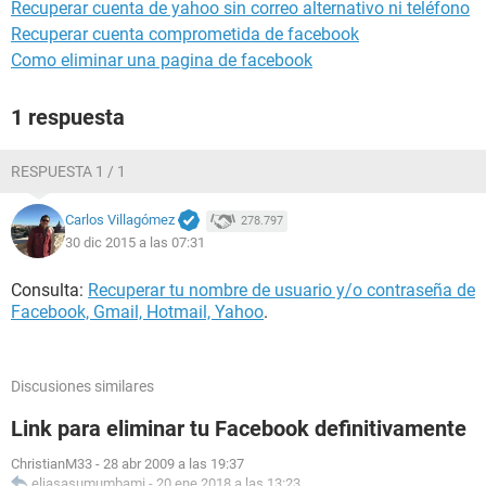
Recuperar cuenta de yahoo sin correo alternativo ni teléfono
Recuperar cuenta comprometida de facebook
Como eliminar una pagina de facebook
1 respuesta
RESPUESTA 1 / 1
Carlos Villagómez
278.797
30 dic 2015 a las 07:31
Consulta:
Recuperar tu nombre de usuario y/o contraseña de
Facebook, Gmail, Hotmail, Yahoo
.
Discusiones similares
Link para eliminar tu Facebook definitivamente
ChristianM33
-
28 abr 2009 a las 19:37
eliasasumumbami
-
20 ene 2018 a las 13:23