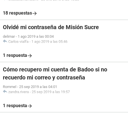
18 respuestas
Olvidé mi contraseña de Misión Sucre
delimar
-
1 ago 2019 a las 00:04
Carlos-vialfa
-
1 ago 2019 a las 05:46
1 respuesta
Cómo recupero mi cuenta de Badoo si no
recuerdo mi correo y contraseña
Rommel
-
25 sep 2019 a las 04:01
zandra.rivera
-
25 sep 2019 a las 19:57
1 respuesta