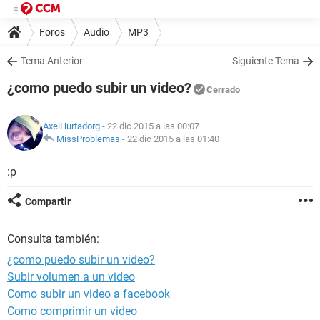
Foros
Audio
MP3
Tema Anterior
Siguiente Tema
¿como puedo subir un video?
Cerrado
AxelHurtadorg
- 22 dic 2015 a las 00:07
MissProblemas
-
22 dic 2015 a las 01:40
:p
Compartir
Consulta también:
¿como puedo subir un video?
Subir volumen a un video
Como subir un video a facebook
Como comprimir un video