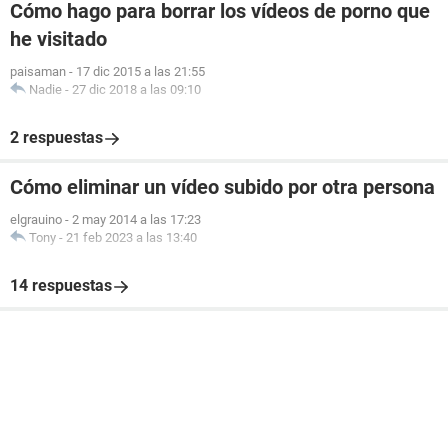
Cómo hago para borrar los vídeos de porno que
he visitado
paisaman
-
17 dic 2015 a las 21:55
Nadie
-
27 dic 2018 a las 09:10
2 respuestas
Cómo eliminar un vídeo subido por otra persona
elgrauino
-
2 may 2014 a las 17:23
Tony
-
21 feb 2023 a las 13:40
14 respuestas