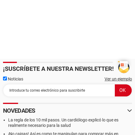
¡SUSCRÍBETE A NUESTRA NEWSLETTER!
Noticias
Ver un ejemplo
NOVEDADES
La regla de los 10 mil pasos. Un cardiólogo explicó lo que es
realmente necesario para la salud
¡No caigas! Así es como te manipulan para comprar más en