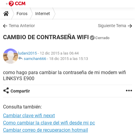
Foros
Internet
Tema Anterior
Siguiente Tema
CAMBIO DE CONTRASEÑA WIFI
Cerrado
ludani2015
- 12 dic 2015 a las 06:44
samchan666
-
18 dic 2015 a las 15:13
como hago para cambiar la contraseña de mi modem wifi
LINKSYS E900
Compartir
Consulta también:
Cambiar clave wifi nexxt
Como cambiar la clave del wifi desde mi pc
Cambiar correo de recuperacion hotmail