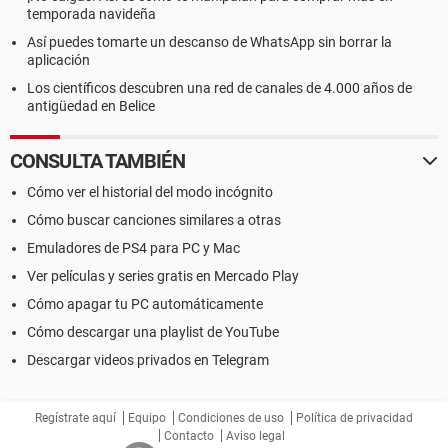
temporada navideña
Así puedes tomarte un descanso de WhatsApp sin borrar la
aplicación
Los científicos descubren una red de canales de 4.000 años de
antigüedad en Belice
CONSULTA TAMBIÉN
Cómo ver el historial del modo incógnito
Cómo buscar canciones similares a otras
Emuladores de PS4 para PC y Mac
Ver películas y series gratis en Mercado Play
Cómo apagar tu PC automáticamente
Cómo descargar una playlist de YouTube
Descargar videos privados en Telegram
Regístrate aquí
Equipo
Condiciones de uso
Política de privacidad
Contacto
Aviso legal