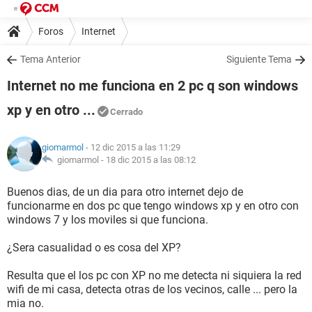
Foros
Internet
Tema Anterior
Siguiente Tema
Internet no me funciona en 2 pc q son windows
xp y en otro ...
Cerrado
giomarmol
- 12 dic 2015 a las 11:29
giomarmol -
18 dic 2015 a las 08:12
Buenos dias, de un dia para otro internet dejo de
funcionarme en dos pc que tengo windows xp y en otro con
windows 7 y los moviles si que funciona.
¿Sera casualidad o es cosa del XP?
Resulta que el los pc con XP no me detecta ni siquiera la red
wifi de mi casa, detecta otras de los vecinos, calle ... pero la
mia no.