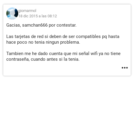
giomarmol
18 dic 2015 a las 08:12
Gacias, samchan666 por contestar.
Las tarjetas de red si deben de ser compatibles pq hasta
hace poco no tenia ningun problema.
Tambien me he dado cuenta que mi señal wifi ya no tiene
contraseña, cuando antes si la tenia.