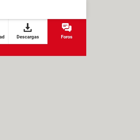
ad
Descargas
Foros