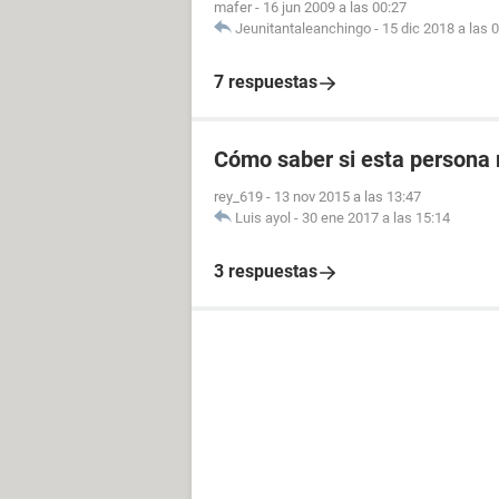
mafer
-
16 jun 2009 a las 00:27
Jeunitantaleanchingo
-
15 dic 2018 a las 
7 respuestas
Cómo saber si esta persona 
rey_619
-
13 nov 2015 a las 13:47
Luis ayol
-
30 ene 2017 a las 15:14
3 respuestas