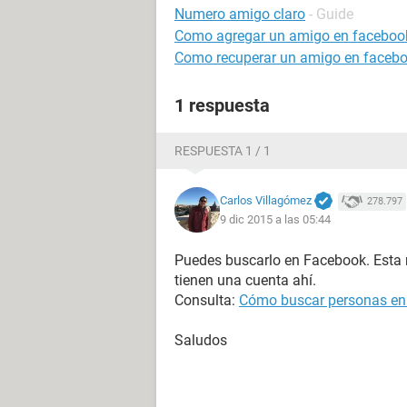
Numero amigo claro
- Guide
Como agregar un amigo en facebook 
Como recuperar un amigo en faceboo
1 respuesta
RESPUESTA 1 / 1
Carlos Villagómez
278.797
9 dic 2015 a las 05:44
Puedes buscarlo en Facebook. Esta 
tienen una cuenta ahí.
Consulta:
Cómo buscar personas en
Saludos