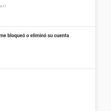
04:17
me bloqueó o eliminó su cuenta