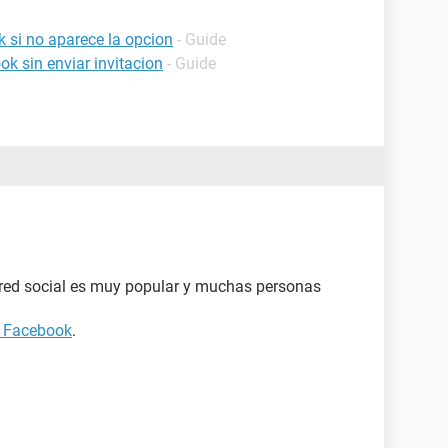
si no aparece la opcion
- Guide
k sin enviar invitacion
- Guide
red social es muy popular y muchas personas
 Facebook
.