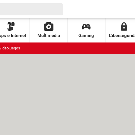
ps e Internet
Multimedia
Gaming
Cibersegurid
Videojuegos