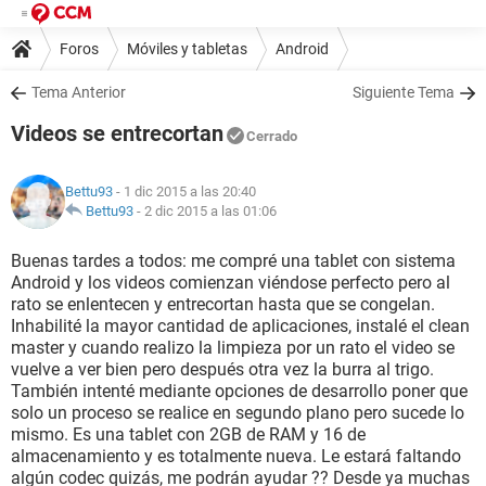
Foros
Móviles y tabletas
Android
Tema Anterior
Siguiente Tema
Videos se entrecortan
Cerrado
Bettu93
- 1 dic 2015 a las 20:40
Bettu93
-
2 dic 2015 a las 01:06
Buenas tardes a todos: me compré una tablet con sistema
Android y los videos comienzan viéndose perfecto pero al
rato se enlentecen y entrecortan hasta que se congelan.
Inhabilité la mayor cantidad de aplicaciones, instalé el clean
master y cuando realizo la limpieza por un rato el video se
vuelve a ver bien pero después otra vez la burra al trigo.
También intenté mediante opciones de desarrollo poner que
solo un proceso se realice en segundo plano pero sucede lo
mismo. Es una tablet con 2GB de RAM y 16 de
almacenamiento y es totalmente nueva. Le estará faltando
algún codec quizás, me podrán ayudar ?? Desde ya muchas