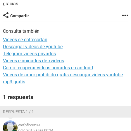
gracias
Compartir
Consulta también:
Videos se entrecortan
Descargar videos de youtube
Telegram videos privados
Videos eliminados de xvideos
Como recuperar videos borrados en android
Videos de amor prohibido gratis descargar videos youtube
mp3 gratis
1 respuesta
RESPUESTA 1 / 1
Wefpflorez89
2 dic 2015 a las 00:14