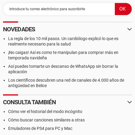
NOVEDADES
La regla de los 10 mil pasos. Un cardiólogo explicó lo que es
realmente necesario para la salud
¡No caigas! Así es como te manipulan para comprar más en
temporada navideña
Así puedes tomarte un descanso de WhatsApp sin borrar la
aplicación
Los científicos descubren una red de canales de 4.000 años de
antigüedad en Belice
CONSULTA TAMBIÉN
Cómo ver el historial del modo incógnito
Cómo buscar canciones similares a otras
Emuladores de PS4 para PC y Mac