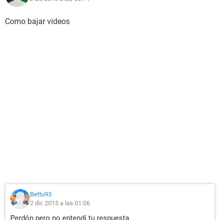
Como bajar videos
Bettu93
2 dic 2015 a las 01:06
Perdón pero no entendí tu respuesta.