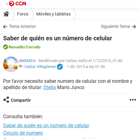
Foros
Móviles y tabletas
Tema Anterior
Siguiente Tema
Saber de quién es un número de celular
Resuelto
/Cerrado
AMSMZA
- Modificado por Carlos-vialfa el 1/12/2015, 01:40
Carlos Villagómez
-
1 dic 2015 a las 01:40
Por favor necesito saber numero de celular con el nombre y
apellido de titular:
Stella
Maris Junco
Compartir
Consulta también:
Saber de quién es un número de celular
Circulo de numero