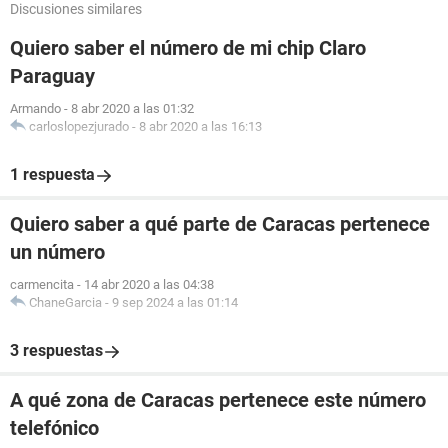
Discusiones similares
Quiero saber el número de mi chip Claro
Paraguay
Armando
-
8 abr 2020 a las 01:32
carloslopezjurado
-
8 abr 2020 a las 16:13
1 respuesta
Quiero saber a qué parte de Caracas pertenece
un número
carmencita
-
14 abr 2020 a las 04:38
ChaneGarcia
-
9 sep 2024 a las 01:14
3 respuestas
A qué zona de Caracas pertenece este número
telefónico