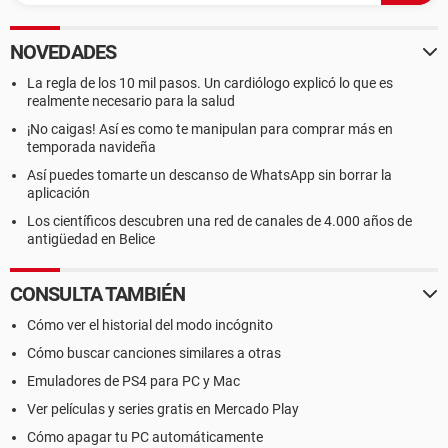
NOVEDADES
La regla de los 10 mil pasos. Un cardiólogo explicó lo que es
realmente necesario para la salud
¡No caigas! Así es como te manipulan para comprar más en
temporada navideña
Así puedes tomarte un descanso de WhatsApp sin borrar la
aplicación
Los científicos descubren una red de canales de 4.000 años de
antigüedad en Belice
CONSULTA TAMBIÉN
Cómo ver el historial del modo incógnito
Cómo buscar canciones similares a otras
Emuladores de PS4 para PC y Mac
Ver películas y series gratis en Mercado Play
Cómo apagar tu PC automáticamente