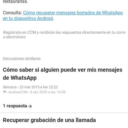
restaurarlas.
Consulta:
Cómo recuperar mensajes borrados de WhatsApp
en tu dispositivo Android
.
Regístrate en CCM y recibirás las respuestas directamente en tu corre
o electrónico
Discusiones similares
Cómo saber si alguien puede ver mis mensajes
de WhatsApp
danuzca
-
23 mar 2015 a las 22:22
AndreaCCM
-
8 abr 2020 a las 10:08
1 respuesta
Recuperar grabación de una llamada