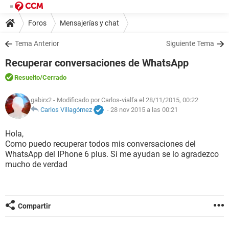
Foros
Mensajerías y chat
Tema Anterior
Siguiente Tema
Recuperar conversaciones de WhatsApp
Resuelto
/Cerrado
gabirx2
- Modificado por Carlos-vialfa el 28/11/2015, 00:22
Carlos Villagómez
-
28 nov 2015 a las 00:21
Hola,
Como puedo recuperar todos mis conversaciones del
WhatsApp del IPhone 6 plus. Si me ayudan se lo agradezco
mucho de verdad
Compartir