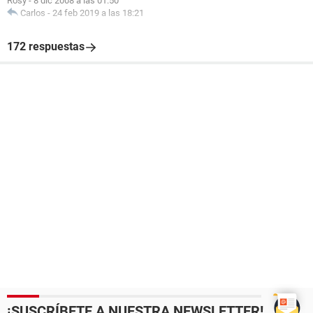
Rosy
-
8 dic 2008 a las 01:50
Carlos
-
24 feb 2019 a las 18:21
172 respuestas
¡SUSCRÍBETE A NUESTRA NEWSLETTER!