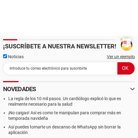
¡SUSCRÍBETE A NUESTRA NEWSLETTER!
Noticias
Ver un ejemplo
NOVEDADES
La regla de los 10 mil pasos. Un cardiólogo explicó lo que es
realmente necesario para la salud
¡No caigas! Así es como te manipulan para comprar más en
temporada navideña
Así puedes tomarte un descanso de WhatsApp sin borrar la
aplicación