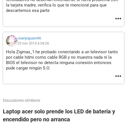
la tarjeta madre, verifica lo que te mencioné para que
descartemos esa parte
Juanjoguaro96
25 nov 2015 à 04:26
Hola Zigmax_1 he probado conectando a un televisor tanto
por cable hdmi como cable RGB y no muestra nada ni la
BIOS el televisor no detecta ninguna conexión entonces
pude cargar ningún S.O.
Discusiones similares
Laptop acer solo prende los LED de bateria y
encendido pero no arranca