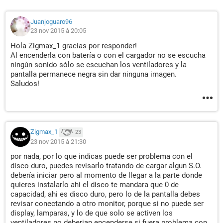
Juanjoguaro96
23 nov 2015 à 20:05
Hola Zigmax_1 gracias por responder!
Al encenderla con batería o con el cargador no se escucha
ningún sonido sólo se escuchan los ventiladores y la
pantalla permanece negra sin dar ninguna imagen.
Saludos!
Zigmax_1
23
23 nov 2015 à 21:30
por nada, por lo que indicas puede ser problema con el
disco duro, puedes revisarlo tratando de cargar algun S.O.
debería iniciar pero al momento de llegar a la parte donde
quieres instalarlo ahi el disco te mandara que 0 de
capacidad, ahi es disco duro, pero lo de la pantalla debes
revisar conectando a otro monitor, porque si no puede ser
display, lamparas, y lo de que solo se activen los
ventiladores no deberian encenderse si fuera problema con