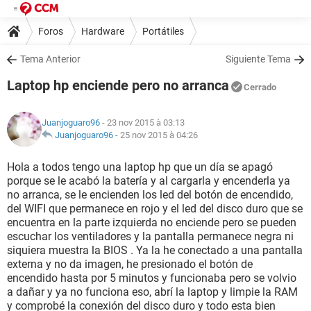
Foros
Hardware
Portátiles
Tema Anterior
Siguiente Tema
Laptop hp enciende pero no arranca
Cerrado
Juanjoguaro96
- 23 nov 2015 à 03:13
Juanjoguaro96
-
25 nov 2015 à 04:26
Hola a todos tengo una laptop hp que un día se apagó
porque se le acabó la batería y al cargarla y encenderla ya
no arranca, se le encienden los led del botón de encendido,
del WIFI que permanece en rojo y el led del disco duro que se
encuentra en la parte izquierda no enciende pero se pueden
escuchar los ventiladores y la pantalla permanece negra ni
siquiera muestra la BIOS . Ya la he conectado a una pantalla
externa y no da imagen, he presionado el botón de
encendido hasta por 5 minutos y funcionaba pero se volvio
a dañar y ya no funciona eso, abrí la laptop y limpie la RAM
y comprobé la conexión del disco duro y todo esta bien