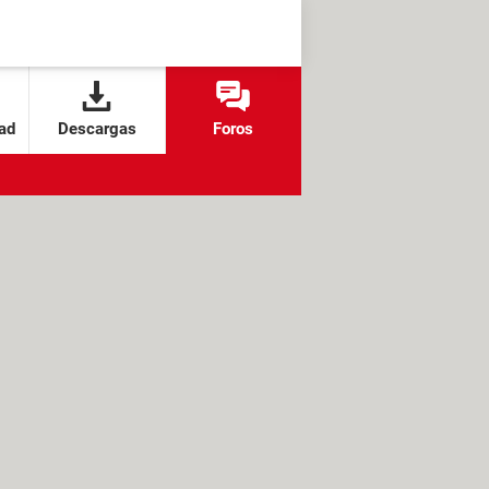
ad
Descargas
Foros