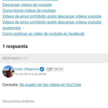
Descargar videos de youtube
Como borrar videos de youtube
Videos de amor prohibido gratis descargar videos youtube
Videos de amor prohibido gratis descargar videos youtube
guatemala
✓
Como publicar un video de youtube en facebook
1 respuesta
RESPUESTA 1 / 1
Carlos Villagómez
278.797
13 nov 2015 a las 00:00
Consulta:
No puedo ver los vídeos en YouTube
Discusiones similares