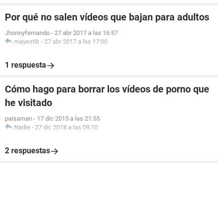
Por qué no salen vídeos que bajan para adultos
Jhonnyfernando
-
27 abr 2017 a las 16:57
mayestik
-
27 abr 2017 a las 17:00
1 respuesta
Cómo hago para borrar los vídeos de porno que
he visitado
paisaman
-
17 dic 2015 a las 21:55
Nadie
-
27 dic 2018 a las 09:10
2 respuestas