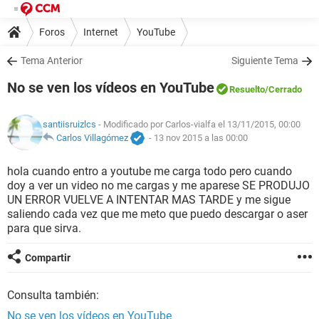
Foros
Internet
YouTube
Tema Anterior
Siguiente Tema
No se ven los vídeos en YouTube
Resuelto
/Cerrado
santiisruizlcs
- Modificado por Carlos-vialfa el 13/11/2015, 00:00
Carlos Villagómez
-
13 nov 2015 a las 00:00
hola cuando entro a youtube me carga todo pero cuando
doy a ver un video no me cargas y me aparese SE PRODUJO
UN ERROR VUELVE A INTENTAR MAS TARDE y me sigue
saliendo cada vez que me meto que puedo descargar o aser
para que sirva.
Compartir
Consulta también:
No se ven los vídeos en YouTube