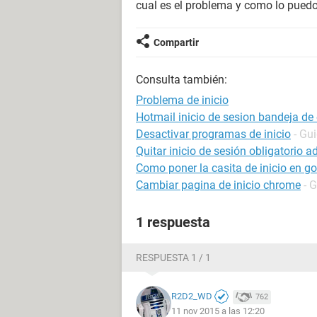
cual es el problema y como lo puedo
Compartir
Consulta también:
Problema de inicio
Hotmail inicio de sesion bandeja de
Desactivar programas de inicio
- Gu
Quitar inicio de sesión obligatorio 
Como poner la casita de inicio en g
Cambiar pagina de inicio chrome
- 
1 respuesta
RESPUESTA 1 / 1
R2D2_WD
762
11 nov 2015 a las 12:20