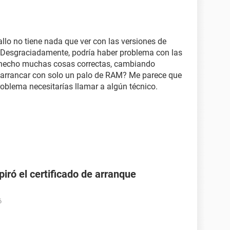
allo no tiene nada que ver con las versiones de
 Desgraciadamente, podría haber problema con las
 hecho muchas cosas correctas, cambiando
 arrancar con solo un palo de RAM? Me parece que
roblema necesitarías llamar a algún técnico.
ró el certificado de arranque
6