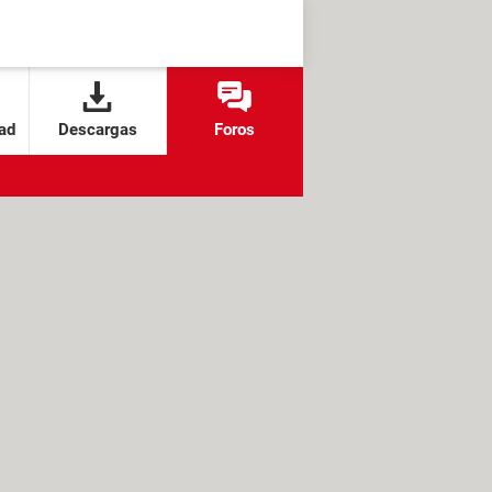
ad
Descargas
Foros