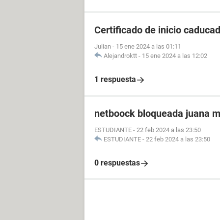
Certificado de inicio caduca
Julian
-
15 ene 2024 a las 01:11
Alejandroktt
-
15 ene 2024 a las 12:02
1 respuesta
netboock bloqueada juana 
ESTUDIANTE
-
22 feb 2024 a las 23:50
ESTUDIANTE
-
22 feb 2024 a las 23:50
0 respuestas