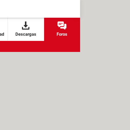
ad
Descargas
Foros