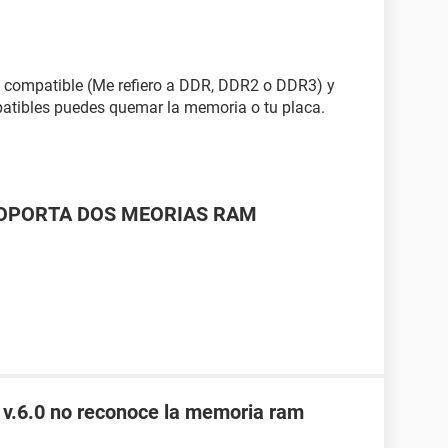
 es compatible (Me refiero a DDR, DDR2 o DDR3) y
patibles puedes quemar la memoria o tu placa.
SOPORTA DOS MEORIAS RAM
 v.6.0 no reconoce la memoria ram