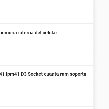
emoria interna del celular
41 Ipm41 D3 Socket cuanta ram soporta