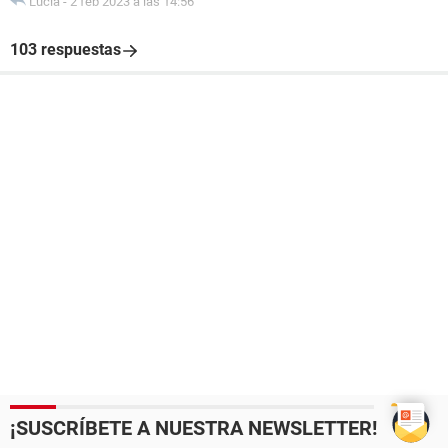
Lucia
-
2 feb 2023 a las 14:56
103 respuestas
¡SUSCRÍBETE A NUESTRA NEWSLETTER!