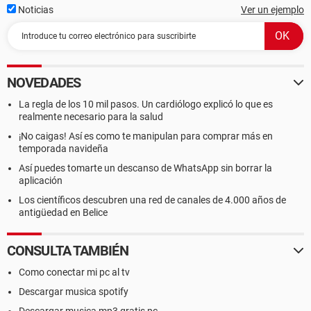
Noticias
Ver un ejemplo
NOVEDADES
La regla de los 10 mil pasos. Un cardiólogo explicó lo que es
realmente necesario para la salud
¡No caigas! Así es como te manipulan para comprar más en
temporada navideña
Así puedes tomarte un descanso de WhatsApp sin borrar la
aplicación
Los científicos descubren una red de canales de 4.000 años de
antigüedad en Belice
CONSULTA TAMBIÉN
Como conectar mi pc al tv
Descargar musica spotify