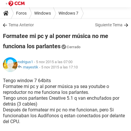
Foros
Windows
Windows 7
Tema Anterior
Siguiente Tema
Formatee mi pc y al poner música no me
funciona los parlantes
Cerrado
rodrigus1
- 5 nov 2015 a las 07:00
mayestik
-
5 nov 2015 a las 17:10
Tengo window 7 64bits
Formatee mi pc y al poner música ya sea youtube o
reproductor no me funciona los parlantes.
Tengo unos parlantes Creative 5.1 q van enchufados por
detrás (3 cables)
Después de formatear mi pc no me funcionan, pero Si
funcionaban los Audífonos q estan conectados por delante
del CPU.